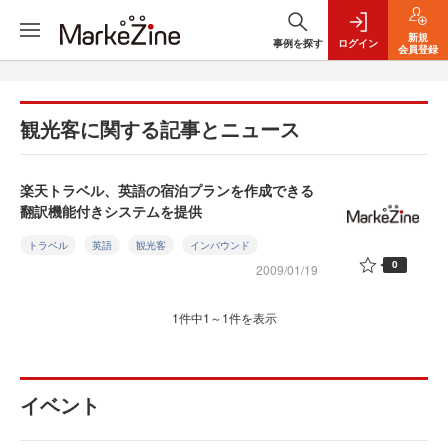
新規
事例を探す
ログイン
会員登録
観光客に関する記事とニュース
楽天トラベル、英語の宿泊プランを作成できる
翻訳機能付きシステムを提供
トラベル
英語
観光客
インバウンド
0
2009/01/19
1件中1～1件を表示
イベント