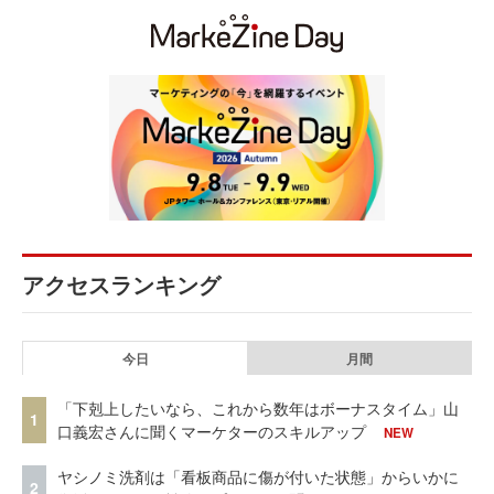
アクセスランキング
今日
月間
「下剋上したいなら、これから数年はボーナスタイム」山
1
口義宏さんに聞くマーケターのスキルアップ
NEW
ヤシノミ洗剤は「看板商品に傷が付いた状態」からいかに
2