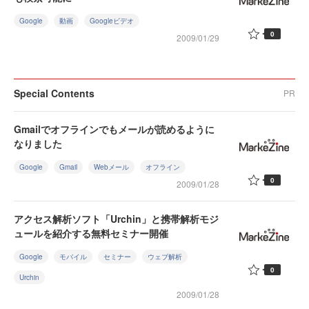
Google
動画
Googleビデオ
0
2009/01/29
Special Contents
PR
Gmailでオフラインでもメールが読めるように
なりました
Google
Gmail
Webメール
オフライン
0
2009/01/28
アクセス解析ソフト「Urchin」と携帯解析モジ
ュールを紹介する無料セミナー開催
Google
モバイル
セミナー
ウェブ解析
0
Urchin
2009/01/28