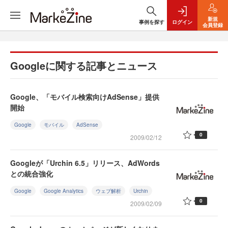
新規
事例を探す
ログイン
会員登録
Googleに関する記事とニュース
Google、「モバイル検索向けAdSense」提供
開始
Google
モバイル
AdSense
0
2009/02/12
Googleが「Urchin 6.5」リリース、AdWords
との統合強化
Google
Google Analytics
ウェブ解析
Urchin
0
2009/02/09