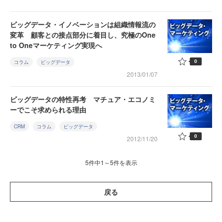
ビッグデータ・イノベーションは組織情報流の
変革 顧客との接点部分に着目し、究極のOne
to Oneマーケティング実現へ
0
コラム
ビッグデータ
2013/01/07
ビッグデータの特性再考 マチュア・エコノミ
ーでこそ求められる理由
CRM
コラム
ビッグデータ
0
2012/11/20
5件中1～5件を表示
戻る