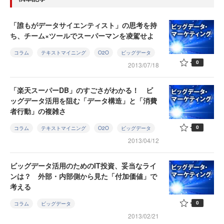
「誰もがデータサイエンティスト」の思考を持
ち、チーム×ツールでスーパーマンを凌駕せよ
コラム
テキストマイニング
O2O
ビッグデータ
0
2013/07/18
「楽天スーパーDB」のすごさがわかる！ ビ
ッグデータ活用を阻む「データ構造」と「消費
者行動」の複雑さ
0
コラム
テキストマイニング
O2O
ビッグデータ
2013/04/12
ビッグデータ活用のためのIT投資、妥当なライ
ンは？ 外部・内部側から見た「付加価値」で
考える
0
コラム
ビッグデータ
2013/02/21