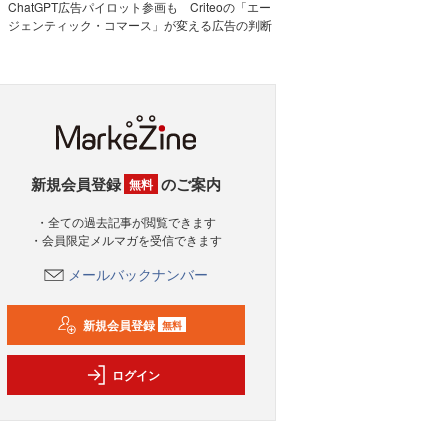
ChatGPT広告パイロット参画も Criteoの「エー
ジェンティック・コマース」が変える広告の判断
新規会員登録
のご案内
無料
・全ての過去記事が閲覧できます
・会員限定メルマガを受信できます
メールバックナンバー
新規会員登録
無料
ログイン