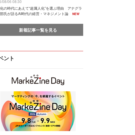
/08/06 08:30
化の時代にあえて“超属人化”を選ぶ理由 アナグラ
部氏が語るAI時代の経営・マネジメント論
NEW
新着記事一覧を見る
ベント