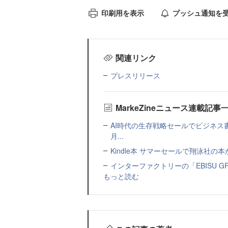
印刷用を表示
プッシュ通知を
関連リンク
プレスリリース
MarkeZineニュース連載記事
AI時代の生存戦略セールでビジネス
月...
Kindle本 サマーセールで翔泳社の
インターファクトリーの「EBISU 
もっと読む