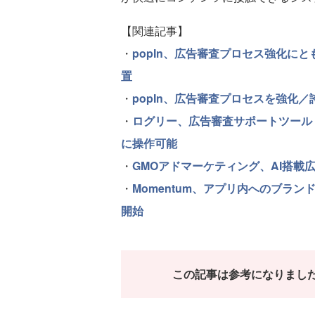
【関連記事】
・
popIn、広告審査プロセス強化に
置
・
popIn、広告審査プロセスを強化
・
ログリー、広告審査サポートツール「A
に操作可能
・
GMOアドマーケティング、AI搭載広
・
Momentum、アプリ内へのブラ
開始
この記事は参考になりまし