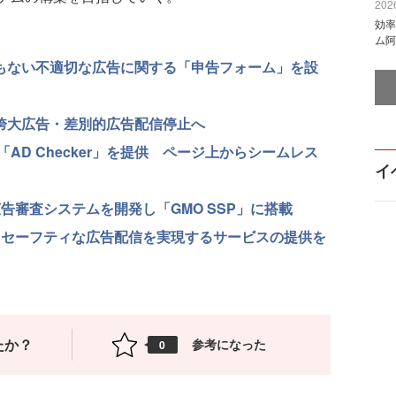
2026
効率
ム阿
ともない不適切な広告に関する「申告フォーム」を設
／誇大広告・差別的広告配信停止へ
D Checker」を提供 ページ上からシームレス
イ
告審査システムを開発し「GMO SSP」に搭載
ンドセーフティな広告配信を実現するサービスの提供を
たか？
参考になった
0