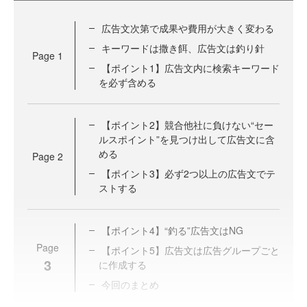
広告文次第で成果や費用が大きく変わる
キーワードは撒き餌、広告文は釣り針
Page
1
【ポイント1】広告文内に検索キーワード
を必ず含める
【ポイント2】競合他社に負けない“セー
ルスポイント”を見つけ出して広告文に含
める
Page
2
【ポイント3】必ず2つ以上の広告文でテ
ストする
【ポイント4】“釣る”広告文はNG
Page
【ポイント5】広告文は広告グループごと
3
に作成する
今回のまとめ