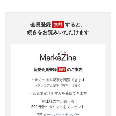
会員登録
すると、
無料
続きをお読みいただけます
新規会員登録
のご案内
無料
・全ての過去記事が閲覧できます
※プレミアム記事（有料）は除く
・会員限定メルマガを受信できます
・翔泳社の本が買える！
500円分のポイントをプレゼント
メールバックナンバー