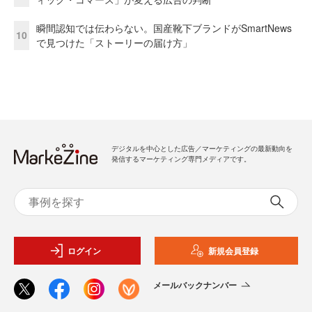
瞬間認知では伝わらない。国産靴下ブランドがSmartNews
10
で見つけた「ストーリーの届け方」
デジタルを中心とした広告／マーケティングの最新動向を
発信するマーケティング専門メディアです。
ログイン
新規会員登録
メールバックナンバー