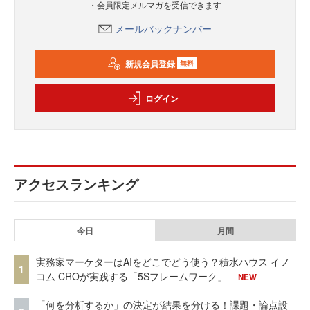
・会員限定メルマガを受信できます
メールバックナンバー
新規会員登録
無料
ログイン
アクセスランキング
今日
月間
実務家マーケターはAIをどこでどう使う？積水ハウス イノ
1
コム CROが実践する「5Sフレームワーク」
NEW
「何を分析するか」の決定が結果を分ける！課題・論点設