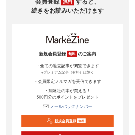
会員登録
すると、
無料
続きをお読みいただけます
新規会員登録
のご案内
無料
・全ての過去記事が閲覧できます
※プレミアム記事（有料）は除く
・会員限定メルマガを受信できます
・翔泳社の本が買える！
500円分のポイントをプレゼント
メールバックナンバー
新規会員登録
無料