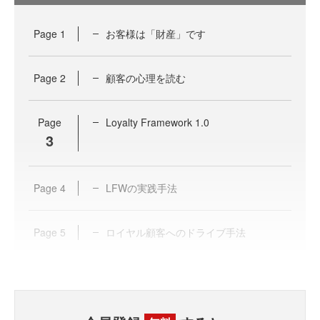
Page
1
お客様は「財産」です
Page
2
顧客の心理を読む
Page
Loyalty Framework 1.0
3
Page
4
LFWの実践手法
Page
5
ロイヤル顧客へのドライブ手法