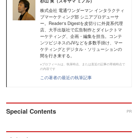
杉山 実（スギヤマ ミノル）
株式会社 電通ワンダーマン インタラクティ
ブマーケティング部 シニアプロデューサ
ー。Reader‘s Digestを皮切りに外資系代理
店、大手出版社で広告制作とダイレクトマ
ーケティング、企画・編集を担当。コンテ
ンツビジネスのJVなどを多数手掛け、マー
ケティングとデジタル・ソリューションの
間を行き来する。
※プロフィールは、執筆時点、または直近の記事の寄稿時点で
の内容です
この著者の最近の執筆記事
Special Contents
PR