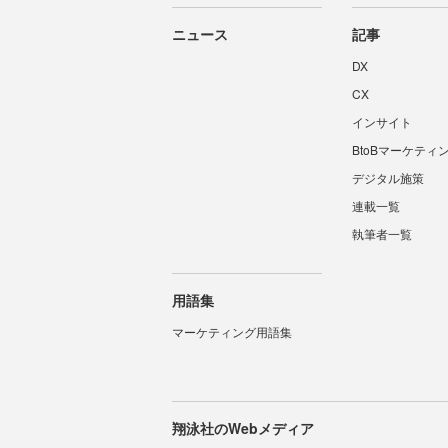
ニュース
記事
DX
CX
インサイト
BtoBマーケティ
デジタル施策
連載一覧
執筆者一覧
用語集
マーケティング用語集
翔泳社のWebメディア