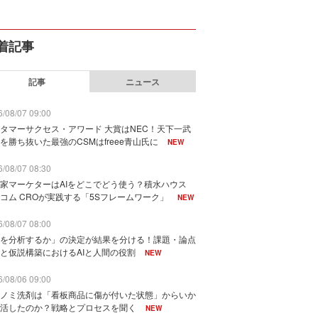
着記事
記事
ニュース
/08/07 09:00
タマーサクセス・アワード 大賞はNEC！天下一武
を勝ち抜いた最強のCSMはfreee青山氏に
NEW
/08/07 08:30
家マーケターはAIをどこでどう使う？積水ハウス
コム CROが実践する「5Sフレームワーク」
NEW
/08/07 08:00
を分析するか」の決定が結果を分ける！課題・論点
と仮説構築におけるAIと人間の役割
NEW
/08/06 09:00
ノミ洗剤は「看板商品に傷が付いた状態」からいか
活したのか？戦略とプロセスを聞く
NEW