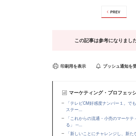
PREV
この記事は参考になりまし
印刷用を表示
プッシュ通知を
マーケティング・プロフェッ
「テレビCM好感度ナンバー１。で
ステー...
「これからの流通・小売のマーケテ
る」 ─...
「新しいことにチャレンジし、新たな