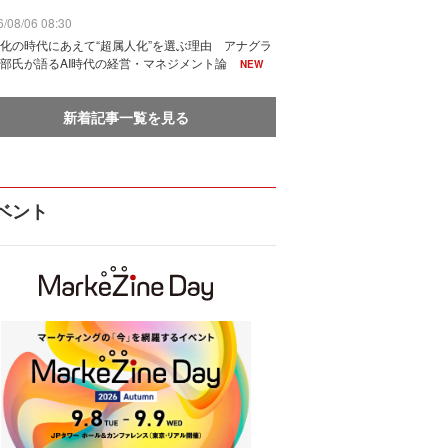
/08/06 08:30
化の時代にあえて“超属人化”を選ぶ理由 アナグラ
部氏が語るAI時代の経営・マネジメント論
NEW
新着記事一覧を見る
ベント