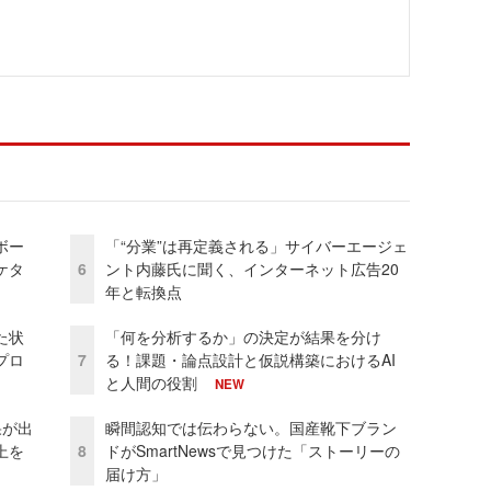
ボー
「“分業”は再定義される」サイバーエージェ
ケタ
6
ント内藤氏に聞く、インターネット広告20
年と転換点
た状
「何を分析するか」の決定が結果を分け
プロ
7
る！課題・論点設計と仮説構築におけるAI
と人間の役割
NEW
果が出
瞬間認知では伝わらない。国産靴下ブラン
上を
8
ドがSmartNewsで見つけた「ストーリーの
届け方」