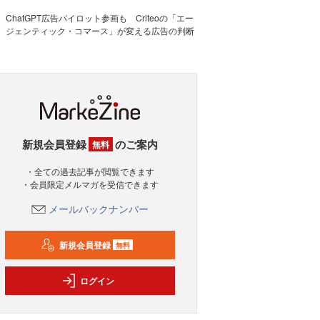
ChatGPT広告パイロット参画も Criteoの「エー
ジェンティック・コマース」が変える広告の判断
新規会員登録
のご案内
無料
・全ての過去記事が閲覧できます
・会員限定メルマガを受信できます
メールバックナンバー
新規会員登録
無料
ログイン