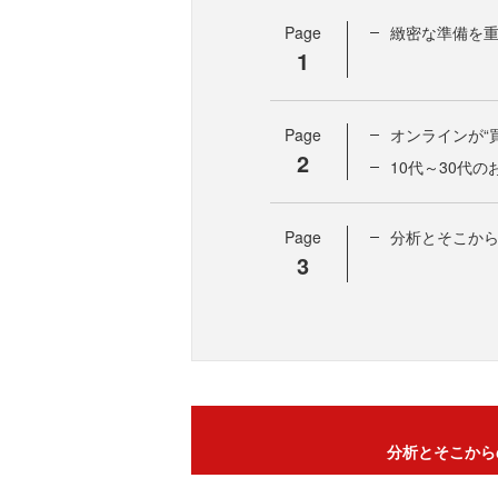
Page
緻密な準備を
1
Page
オンラインが“
2
10代～30代
Page
分析とそこから
3
分析とそこから