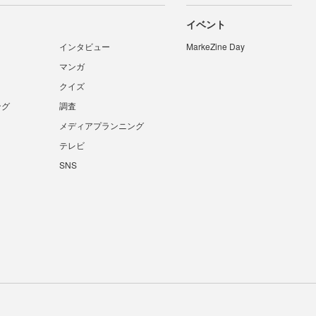
イベント
インタビュー
MarkeZine Day
マンガ
クイズ
ング
調査
メディアプランニング
テレビ
SNS