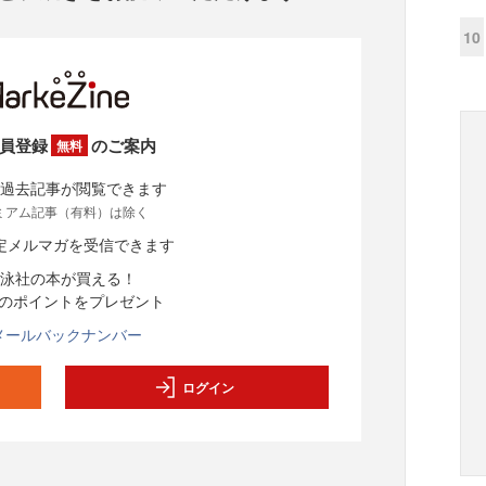
10
員登録
のご案内
無料
過去記事が閲覧できます
ミアム記事（有料）は除く
定メルマガを受信できます
泳社の本が買える！
分のポイントをプレゼント
メールバックナンバー
ログイン