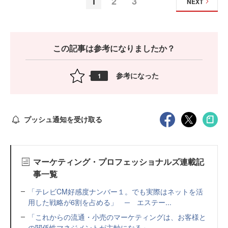
1
2
3
NEXT
この記事は参考になりましたか？
参考になった
1
プッシュ通知を受け取る
マーケティング・プロフェッショナルズ連載記
事一覧
「テレビCM好感度ナンバー１。でも実際はネットを活
用した戦略が6割を占める」 ─ エステー...
「これからの流通・小売のマーケティングは、お客様と
の関係性マネジメントが主軸になる」 ─...