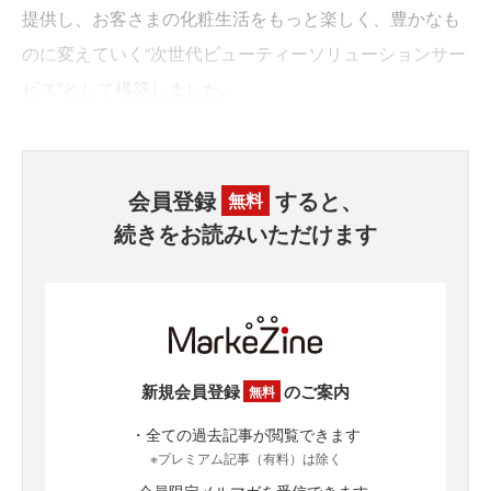
提供し、お客さまの化粧生活をもっと楽しく、豊かなも
のに変えていく“次世代ビューティーソリューションサー
ビス”として構築しました。
会員登録
すると、
無料
続きをお読みいただけます
新規会員登録
のご案内
無料
・全ての過去記事が閲覧できます
※プレミアム記事（有料）は除く
・会員限定メルマガを受信できます