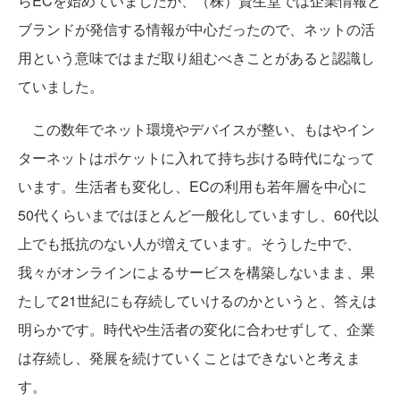
らECを始めていましたが、（株）資生堂では企業情報と
ブランドが発信する情報が中心だったので、ネットの活
用という意味ではまだ取り組むべきことがあると認識し
ていました。
この数年でネット環境やデバイスが整い、もはやイン
ターネットはポケットに入れて持ち歩ける時代になって
います。生活者も変化し、ECの利用も若年層を中心に
50代くらいまではほとんど一般化していますし、60代以
上でも抵抗のない人が増えています。そうした中で、
我々がオンラインによるサービスを構築しないまま、果
たして21世紀にも存続していけるのかというと、答えは
明らかです。時代や生活者の変化に合わせずして、企業
は存続し、発展を続けていくことはできないと考えま
す。