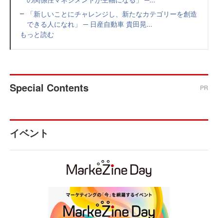
「新しいことにチャレンジし、新たなカテゴリーを創造
できる人になれ」 ─ 日産自動車 貴田晃...
もっと読む
Special Contents
PR
イベント