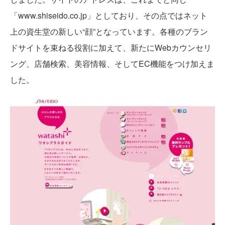
「www.shiseido.co.jp」としており、その点ではネット
上の資生堂の新しい“顔”となっています。各種のブラン
ドサイトを束ねる役割に加えて、新たにWebカウンセリ
ング、店舗検索、美容情報、そしてEC機能をつけ加えま
した。