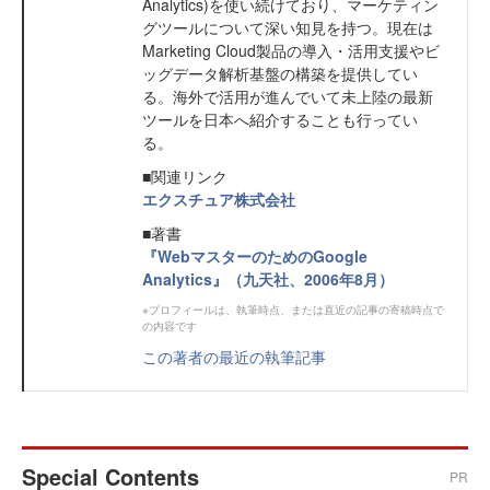
Analytics)を使い続けており、マーケティン
グツールについて深い知見を持つ。現在は
Marketing Cloud製品の導入・活用支援やビ
ッグデータ解析基盤の構築を提供してい
る。海外で活用が進んでいて未上陸の最新
ツールを日本へ紹介することも行ってい
る。
■関連リンク
エクスチュア株式会社
■著書
『WebマスターのためのGoogle
Analytics』（九天社、2006年8月）
※プロフィールは、執筆時点、または直近の記事の寄稿時点で
の内容です
この著者の最近の執筆記事
Special Contents
PR