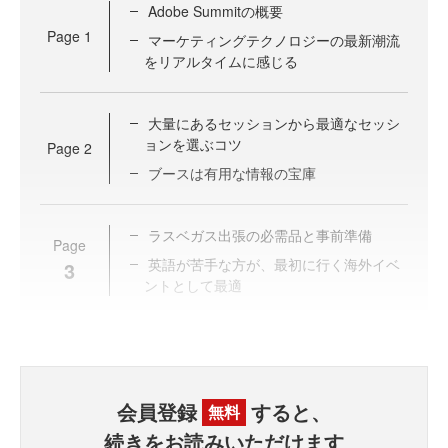
Adobe Summitの概要
Page
1
マーケティングテクノロジーの最新潮流
をリアルタイムに感じる
大量にあるセッションから最適なセッシ
ョンを選ぶコツ
Page
2
ブースは有用な情報の宝庫
ラスベガス出張の必需品と事前準備
Page
英語が苦手な方が、最初に行く海外イベ
3
ントとして最適
会員登録
すると、
無料
続きをお読みいただけます