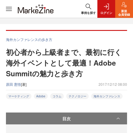
新規
事例を探す
ログイン
会員登録
海外カンファレンスの歩き方
初心者から上級者まで、最初に行く
海外イベントとして最適！Adobe
Summitの魅力と歩き方
原田 憲悟
[著]
2017/12/12 08:00
マーケティング
Adobe
コラム
テクノロジー
海外カンファレンス
目次