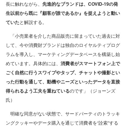
長に触れながら、
先進的なブランドは、COVID-19の発
生以前から既に『顧客が誰であるか』を捉えようと動い
ていた
と解説する。
「小売業者を介した商品販売に留まっていた過去に対
して、今や消費財ブランドは独自のロイヤルティプログ
ラムを導入し、マーケティングデータベースを構築し始
めています。具体的には、
消費者がスマートフォン上で
ごく自然に行うスワイプやタップ、チャットや撮影とい
った行動を通して、動機やニーズといったデータを直接
得られるよう工夫を重ねている
のです」（ジョーンズ
氏）
明確な同意がない状態で、サードパーティのトラッキ
ングクッキーやデータ購入を通じて消費者を“詮索”する