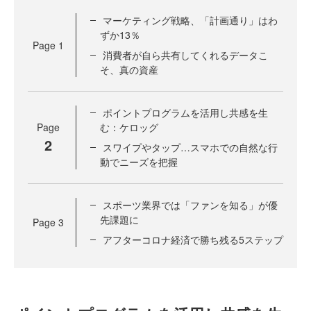
マーケティング戦略、「計画通り」はわ
ずか13％
Page
1
消費者が自ら共有してくれるデータこ
そ、真の資産
ポイントプログラムを活用し共感を生
Page
む：ケロッグ
2
スワイプやタップ…スマホでの自然な行
動でニーズを把握
スポーツ業界では「ファンを知る」が優
先課題に
Page
3
アフターコロナ経済で勝ち残る5ステップ