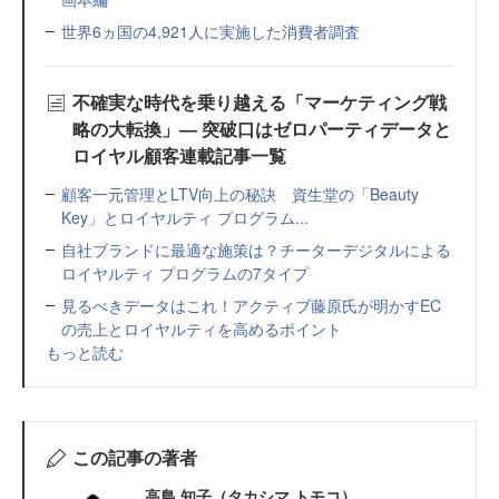
世界6ヵ国の4,921人に実施した消費者調査
不確実な時代を乗り越える「マーケティング戦
略の大転換」― 突破口はゼロパーティデータと
ロイヤル顧客連載記事一覧
顧客一元管理とLTV向上の秘訣 資生堂の「Beauty
Key」とロイヤルティ プログラム...
自社ブランドに最適な施策は？チーターデジタルによる
ロイヤルティ プログラムの7タイプ
見るべきデータはこれ！アクティブ藤原氏が明かすEC
の売上とロイヤルティを高めるポイント
もっと読む
この記事の著者
高島 知子（タカシマ トモコ）