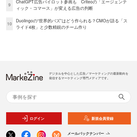
ChatGPT広告パイロット参画も Criteoの「エージェンテ
9
ィック・コマース」が変える広告の判断
Duolingoの“世界的バズ”はどう作られる？CMOが語る「ス
10
ライド4枚」と少数精鋭のチーム作り
デジタルを中心とした広告／マーケティングの最新動向を
発信するマーケティング専門メディアです。
ログイン
新規会員登録
メールバックナンバー