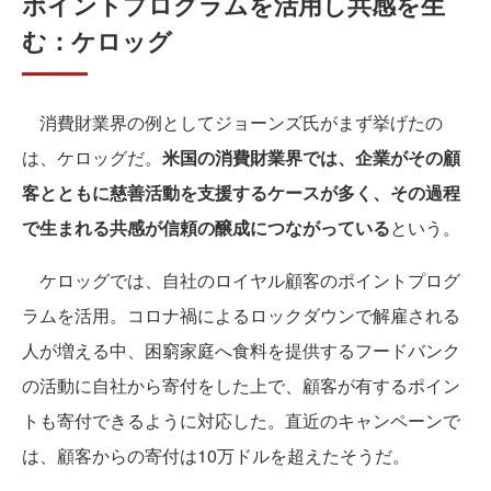
ポイントプログラムを活用し共感を生
む：ケロッグ
消費財業界の例としてジョーンズ氏がまず挙げたの
は、ケロッグだ。
米国の消費財業界では、企業がその顧
客とともに慈善活動を支援するケースが多く、その過程
で生まれる共感が信頼の醸成につながっている
という。
ケロッグでは、自社のロイヤル顧客のポイントプログ
ラムを活用。コロナ禍によるロックダウンで解雇される
人が増える中、困窮家庭へ食料を提供するフードバンク
の活動に自社から寄付をした上で、顧客が有するポイン
トも寄付できるように対応した。直近のキャンペーンで
は、顧客からの寄付は10万ドルを超えたそうだ。