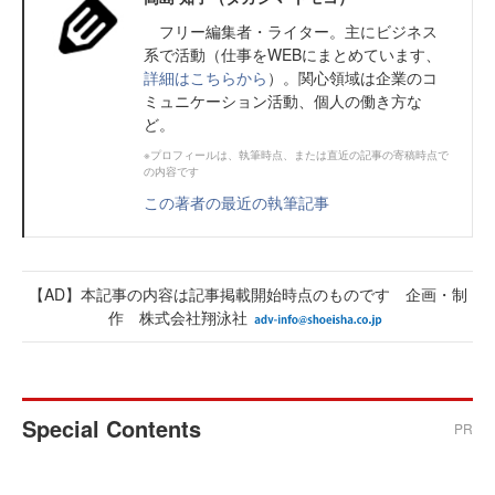
フリー編集者・ライター。主にビジネス
系で活動（仕事をWEBにまとめています、
詳細はこちらから
）。関心領域は企業のコ
ミュニケーション活動、個人の働き方な
ど。
※プロフィールは、執筆時点、または直近の記事の寄稿時点で
の内容です
この著者の最近の執筆記事
【AD】本記事の内容は記事掲載開始時点のものです 企画・制
作 株式会社翔泳社
Special Contents
PR