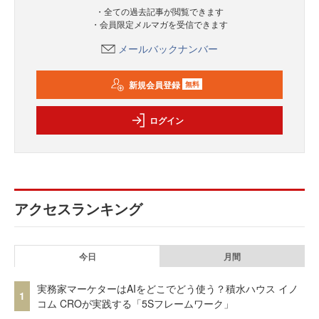
・全ての過去記事が閲覧できます
・会員限定メルマガを受信できます
メールバックナンバー
新規会員登録
無料
ログイン
アクセスランキング
今日
月間
実務家マーケターはAIをどこでどう使う？積水ハウス イノ
1
コム CROが実践する「5Sフレームワーク」