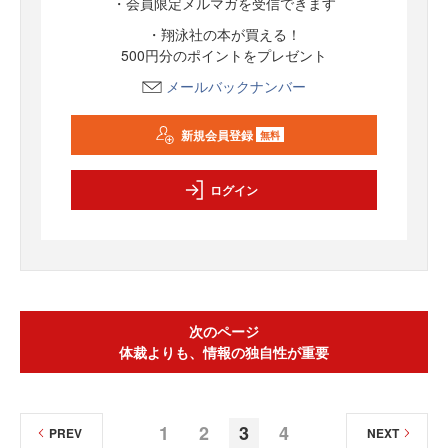
・会員限定メルマガを受信できます
・翔泳社の本が買える！
500円分のポイントをプレゼント
メールバックナンバー
新規会員登録
無料
ログイン
次のページ
体裁よりも、情報の独自性が重要
1
2
3
4
PREV
NEXT