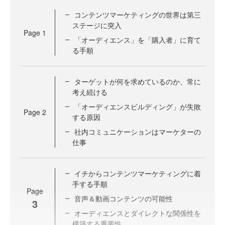
コンテンツマーケティングの世界は第三
ステージに突入
Page
1
「オーディエンス」を「購入者」に育て
る手順
ターゲットが何を求めているのか、常に
考え続ける
「オーディエンスビルディング」が失敗
Page
2
する原因
社内コミュニケーションはマーケターの
仕事
イチからコンテンツマーケティングに着
手する手順
Page
音声＆動画コンテンツの可能性
3
オーディエンスとダイレクトな関係性を
構築する重要性