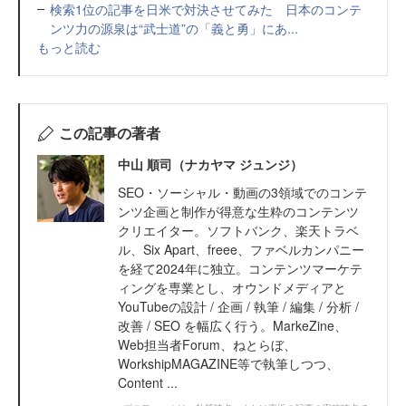
検索1位の記事を日米で対決させてみた 日本のコンテ
ンツ力の源泉は“武士道”の「義と勇」にあ...
もっと読む
この記事の著者
中山 順司（ナカヤマ ジュンジ）
SEO・ソーシャル・動画の3領域でのコンテ
ンツ企画と制作が得意な生粋のコンテンツ
クリエイター。ソフトバンク、楽天トラベ
ル、Six Apart、freee、ファベルカンパニー
を経て2024年に独立。コンテンツマーケテ
ィングを専業とし、オウンドメディアと
YouTubeの設計 / 企画 / 執筆 / 編集 / 分析 /
改善 / SEO を幅広く行う。MarkeZine、
Web担当者Forum、ねとらぼ、
WorkshipMAGAZINE等で執筆しつつ、
Content ...