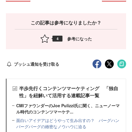
この記事は参考になりましたか？
参考になった
4
プッシュ通知を受け取る
半歩先行くコンテンツマーケティング 「独自
性」を紐解いて活用する連載記事一覧
CMIファウンダーのJoe Pulizzi氏に聞く、ニューノーマ
ル時代のコンテンツマーケテ...
面白いアイデアはどうやって生み出すの？ バーグハン
バーグバーグの緻密なノウハウに迫る