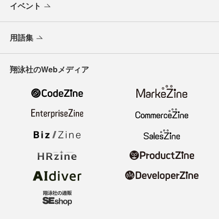
イベント
用語集
翔泳社のWebメディア