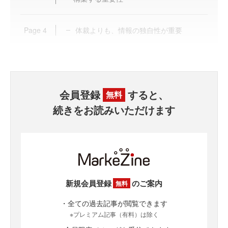
Page
4
体裁よりも、情報の独自性が重要
会員登録
すると、
無料
続きをお読みいただけます
新規会員登録
のご案内
無料
・全ての過去記事が閲覧できます
※プレミアム記事（有料）は除く