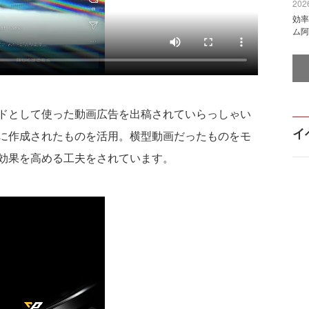
2026
効率
ム阿
ドとして使った動画広告を出稿されていらっしゃい
イ
に作成されたものを活用。横型動画だったものをモ
効果を高める工夫をされています。