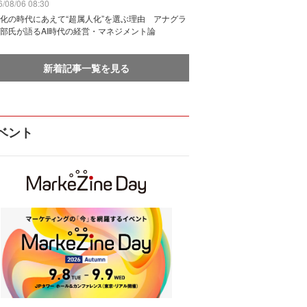
/08/06 08:30
化の時代にあえて“超属人化”を選ぶ理由 アナグラ
部氏が語るAI時代の経営・マネジメント論
新着記事一覧を見る
ベント