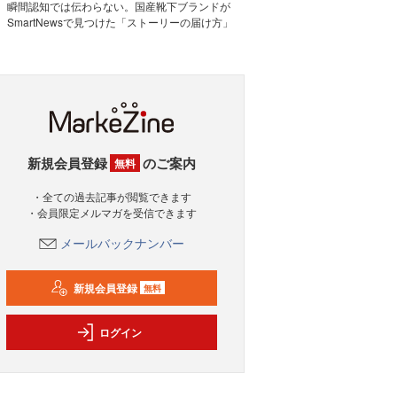
瞬間認知では伝わらない。国産靴下ブランドが
SmartNewsで見つけた「ストーリーの届け方」
新規会員登録
のご案内
無料
・全ての過去記事が閲覧できます
・会員限定メルマガを受信できます
メールバックナンバー
新規会員登録
無料
ログイン