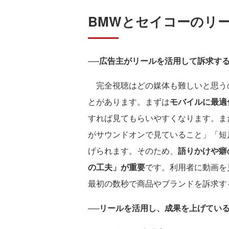
BMWとセイコーのリ
──
広告主がリールを活用して訴求す
完全視聴はどの媒体も難しいと思う
とがあります。まずは
モバイルに最適
すれば見てもらいやすくなります。ま
がサウンドオンで見ていること」「短
げられます。そのため、
語りかけや癖
の工夫」が重要
です。利用者に動画を
最初の数秒で商品やブランドを訴求す
──
リールを活用し、成果を上げてい