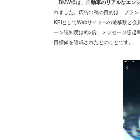
BMW様は、
自動車のリアルなエン
れました。広告出稿の目的は、ブラン
KPIとしてWebサイトへの遷移数と
ーン認知度は約3倍、メッセージ想起率
目標値を達成されたとのことです。