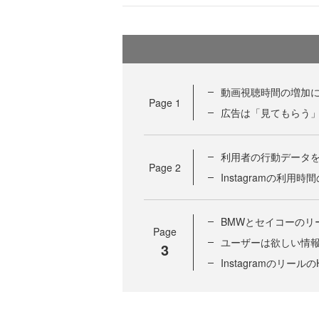
動画視聴時間の増加
Page
1
広告は「見てもらう
利用者の行動データ
Page
2
Instagramの利用
BMWとセイコーのリ
Page
ユーザーは欲しい情
3
Instagramのリー