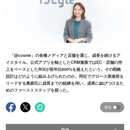
「@cosme」の各種メディアと店舗を通じ、成長を続けるア
イスタイル。公式アプリを軸としたCRM施策ではEC・店舗の売
上をベースとしたROIが前年比600%を超えたという。その戦略
設計はどのように組み上げられたのか。同社でグロース推進部を
リードする奥家氏に成長までの経緯を伺い、成果に結びつけるた
めのファーストステップを探った。
通知
目次