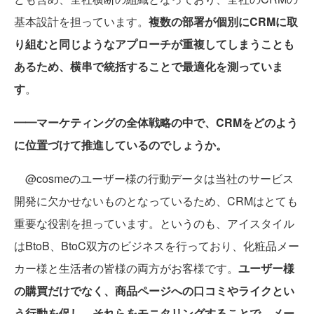
基本設計を担っています。
複数の部署が個別にCRMに取
り組むと同じようなアプローチが重複してしまうことも
あるため、横串で統括することで最適化を測っていま
す
。
━━マーケティングの全体戦略の中で、CRMをどのよう
に位置づけて推進しているのでしょうか。
@cosmeのユーザー様の行動データは当社のサービス
開発に欠かせないものとなっているため、CRMはとても
重要な役割を担っています。というのも、アイスタイル
はBtoB、BtoC双方のビジネスを行っており、化粧品メー
カー様と生活者の皆様の両方がお客様です。
ユーザー様
の購買だけでなく、商品ページへの口コミやライクとい
う行動を促し、それらをモニタリングすることで、メー