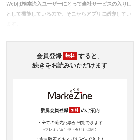
Webは検索流入ユーザーにとって当社サービスの入り口
として機能しているので、そこからアプリに誘導
してい
ます。
会員登録
すると、
無料
続きをお読みいただけます
新規会員登録
のご案内
無料
・全ての過去記事が閲覧できます
※プレミアム記事（有料）は除く
・会員限定メルマガを受信できます