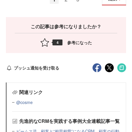
この記事は参考になりましたか？
参考になった
4
プッシュ通知を受け取る
関連リンク
@cosme
先進的なCRMを実践する事例大全連載記事一覧
ビームス流、顧客と“相思相愛”になるCRM 顧客の行動