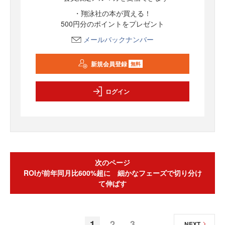
・翔泳社の本が買える！
500円分のポイントをプレゼント
メールバックナンバー
新規会員登録
無料
ログイン
次のページ
ROIが前年同月比600%超に 細かなフェーズで切り分け
て伸ばす
1
2
3
NEXT