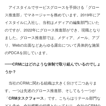
アイスタイルでサービスグロースを手掛ける「グロー
ス推進部」でマネージャーを務めています。2019年にア
イスタイルに入社し、当初はメディアの編集部門にいた
のですが、2022年にグロース推進部ができ、現職となり
ました。グロース推進部では、メディア、メール、アプ
リ、Webの出面などあらゆる露出について具体的な施策
のPDCAを回しています。
━━CRMにはどのような体制で取り組んでいるのでしょ
うか？
当社のCRMに関わる組織は大きく分けて二つありま
す。一つは先述のグロース推進部、そしてもう一つが
「
CRMタスクフォース
」です。こちらはリテール部門な
ども含め、全社横断の組織となっており、全社のCRMの