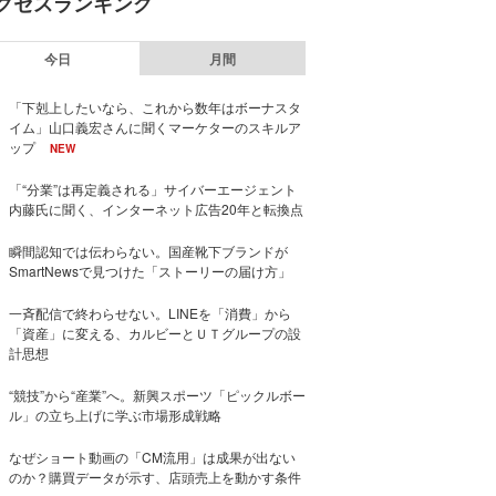
クセスランキング
今日
月間
「下剋上したいなら、これから数年はボーナスタ
イム」山口義宏さんに聞くマーケターのスキルア
ップ
NEW
「“分業”は再定義される」サイバーエージェント
内藤氏に聞く、インターネット広告20年と転換点
瞬間認知では伝わらない。国産靴下ブランドが
SmartNewsで見つけた「ストーリーの届け方」
一斉配信で終わらせない。LINEを「消費」から
「資産」に変える、カルビーとＵＴグループの設
計思想
“競技”から“産業”へ。新興スポーツ「ピックルボー
ル」の立ち上げに学ぶ市場形成戦略
なぜショート動画の「CM流用」は成果が出ない
のか？購買データが示す、店頭売上を動かす条件