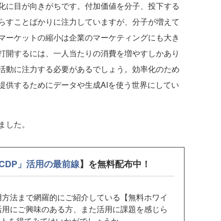
化に目が向きがちです。付加価値を分子、投下する
らすことばかりに注力していますが、分子が増えて
マーケットの縮小は企業のマーケティングにも大き
打開するには、一人当たりの消費を増やすしかあり
活動に注力する必要があるでしょう。効率化のため
提供するためにデータや生成AIを使う世界にしてい
ました。
CDP」活用の最前線
】を無料配布中！
用方法まで網羅的にご紹介している【無料ホワイ
活用にご興味のある方、また活用に課題を感じら
ントを得てみてはいかがでしょうか。