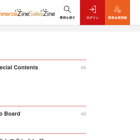
事例を探す
ログイン
新規
会員登録
ecial Contents
AD
b Board
AD