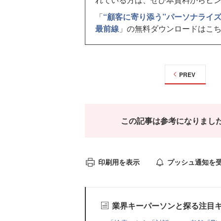
「
“顧客に寄り添う”パーソナライ
最前線
」の無料ダウンロードはこ
PREV
この記事は参考になりまし
印刷用を表示
プッシュ通知を
業界キーパーソンと探る注目