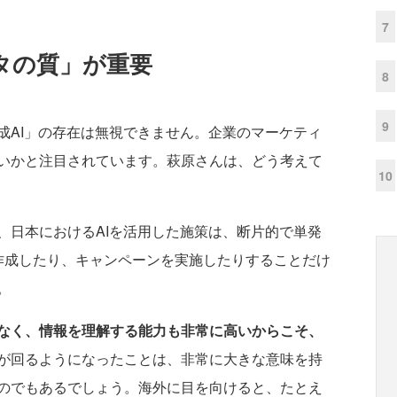
7
タの質」が重要
8
9
成AI」の存在は無視できません。企業のマーケティ
いかと注目されています。萩原さんは、どう考えて
10
、日本におけるAIを活用した施策は、断片的で単発
作成したり、キャンペーンを実施したりすることだけ
。
でなく、情報を理解する能力も非常に高いからこそ、
が回るようになったことは、非常に大きな意味を持
のでもあるでしょう。海外に目を向けると、たとえ