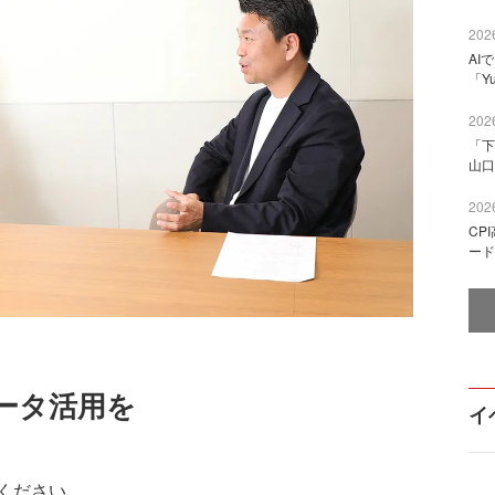
2026
AI
「Y
2026
「下
山口
2026
CP
ード
ータ活用を
イ
ください。