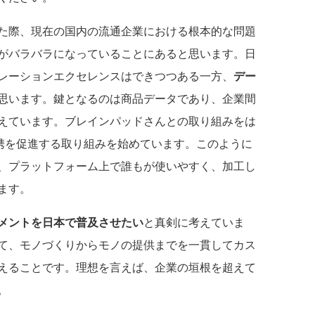
た際、現在の国内の流通企業における根本的な問題
がバラバラになっていることにあると思います。日
レーションエクセレンスはできつつある一方、
デー
思います。鍵となるのは商品データであり、企業間
えています。ブレインパッドさんとの取り組みをは
タ連携を促進する取り組みを始めています。このように
、プラットフォーム上で誰もが使いやすく、加工し
ます。
メントを日本で普及させたい
と真剣に考えていま
て、モノづくりからモノの提供までを一貫してカス
えることです。理想を言えば、企業の垣根を超えて
。