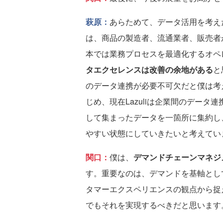
萩原：
あらためて、データ活用を考え
は、商品の製造者、流通業者、販売者
本では業務プロセスを最適化するオペ
タエクセレンスは改善の余地がある
と
のデータ連携が必要不可欠だと僕は考
じめ、現在Lazuliは企業間のデー
して集まったデータを一箇所に集約し
やすい状態にしていきたいと考えてい
関口：
僕は、
デマンドチェーンマネジ
す。重要なのは、デマンドを基軸とし
タマーエクスペリエンスの観点から捉
でもそれを実現するべきだと思います