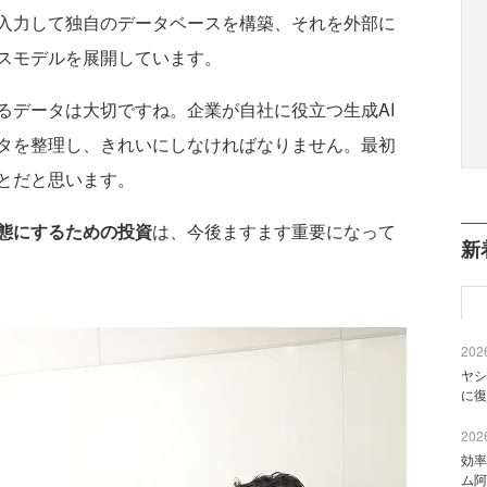
入力して独自のデータベースを構築、それを外部に
スモデルを展開しています。
るデータは大切ですね。企業が自社に役立つ生成AI
タを整理し、きれいにしなければなりません。最初
とだと思います。
態にするための投資
は、今後ますます重要になって
新
2026
ヤシ
に復
2026
効率
ム阿