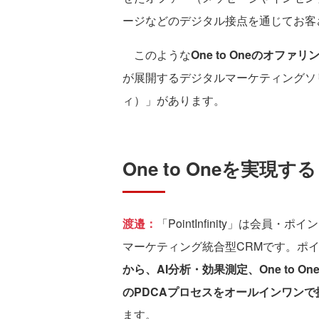
ージなどのデジタル接点を通じてお客
このような
One to Oneのオファ
が展開するデジタルマーケティングソリュー
ィ）」があります。
One to Oneを実現する「
渡邉：
「PointInfinity」は会
マーケティング統合型CRMです。ポ
から、AI分析・効果測定、One to
のPDCAプロセスをオールインワンで
ます。