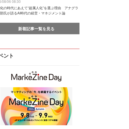
/08/06 08:30
化の時代にあえて“超属人化”を選ぶ理由 アナグラ
部氏が語るAI時代の経営・マネジメント論
新着記事一覧を見る
ベント