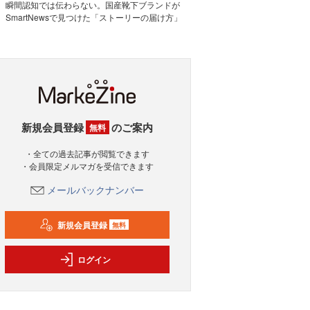
瞬間認知では伝わらない。国産靴下ブランドが
SmartNewsで見つけた「ストーリーの届け方」
新規会員登録
のご案内
無料
・全ての過去記事が閲覧できます
・会員限定メルマガを受信できます
メールバックナンバー
新規会員登録
無料
ログイン