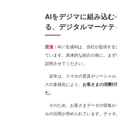
AIをデジマに組み込む
る、デジタルマーケテ
渡邉：
AI／生成AIは、当社が提供す
ています。具体的な紹介の前に、まず
説明させてください。
近年は、スマホの普及やソーシャルメ
スの多様化により、
お客さまの消費行
た。
そのため、お客さまデータの収集か
ルの活用が求められています。チャネ