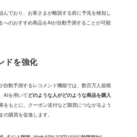
組んでおり、お客さまが離脱する前に予兆を検知し
まへのおすすめ商品をAIが自動予測することが可能
ンドを強化
Iが自動予測するレコメンド機能では、数百万人規模
AIを用いて
どのような人がどのような商品を購入
果をもとに、クーポン送付など購買につながるよう
まの購買を促進します。