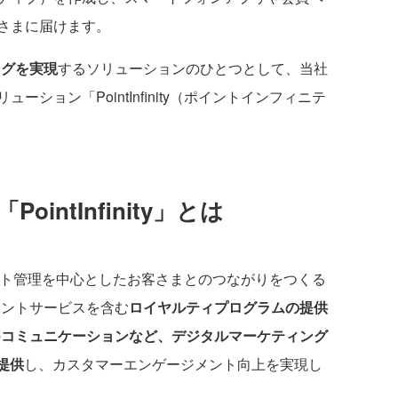
さまに届けます。
リングを実現
するソリューションのひとつとして、当社
ション「PointInfinity（ポイントインフィニテ
PointInfinity」とは
員・ポイント管理を中心としたお客さまとのつながりをつくる
イントサービスを含む
ロイヤルティプログラムの提供
 Oneコミュニケーションなど、デジタルマーケティング
提供
し、カスタマーエンゲージメント向上を実現し