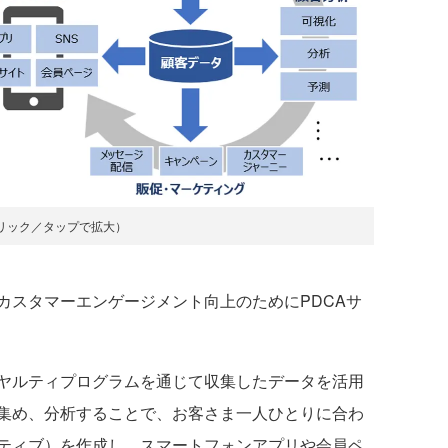
リック／タップで拡大）
カスタマーエンゲージメント向上のためにPDCAサ
ヤルティプログラムを通じて収集したデータを活用
集め、分析することで、お客さま一人ひとりに合わ
ティブ）を作成し、スマートフォンアプリや会員ペ