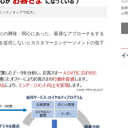
2026
効率
リック／タップで拡大）
ム阿
りの興味・関心にあった、最適なアプローチをする
を提供しないとカスタマーエンゲージメントの低下
イ