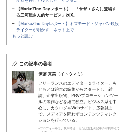
が満を持して投入した「インタ...
【MarkeZine Dayレポート】 「サザエさんに登場す
る三河屋さん的サービス」20X...
【MarkeZine Dayレポート】ギズモード・ジャパン現役
ライターが明かす ネット上で...
もっと読む
この記事の著者
伊藤 真美（イトウマミ）
フリーランスのエディター＆ライター。も
ともとは絵本の編集からスタートし、雑
誌、企業出版物、PRやプロモーションツー
ルの製作などを経て独立。ビジネス系を中
心に、カタログやWebサイト、広報誌ま
で、メディアを問わずコンテンツディレク
ションを行っている。
※プロフィールは、執筆時点、または直近の記事の寄稿時点で