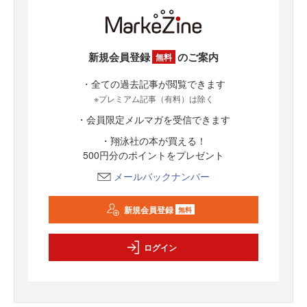
新規会員登録
のご案内
無料
・全ての過去記事が閲覧できます
※プレミアム記事（有料）は除く
・会員限定メルマガを受信できます
・翔泳社の本が買える！
500円分のポイントをプレゼント
メールバックナンバー
新規会員登録
無料
ログイン