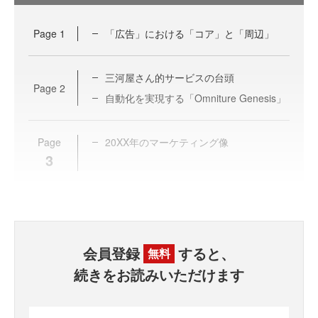
Page
1
「広告」における「コア」と「周辺」
三河屋さん的サービスの台頭
Page
2
自動化を実現する「Omniture Genesis」
Page
20XX年のマーケティング像
3
会員登録
すると、
無料
続きをお読みいただけます