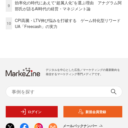
効率化の時代にあえて“超属人化”を選ぶ理由 アナグラム阿
9
部氏が語るAI時代の経営・マネジメント論
CPI高騰・LTV伸び悩みを打破する ゲーム特化型リワード
10
UA「Freecash」の実力
デジタルを中心とした広告／マーケティングの最新動向を
発信するマーケティング専門メディアです。
ログイン
新規会員登録
メールバックナンバー