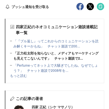
プッシュ通知を受け取る
四家正紀のネオコミュニケーション遊談連載記
事一覧
「『ブル返し』ってこれからのコミュニケーションを読
み解くキーかもね」 チャット遊談で200...
「正力松太郎を知らないと、メディアもマーケティング
も見えてこないんです」 チャット遊談で2...
「Perfumeってネット上で大騒ぎでしたね。なぜでしょ
う？」 チャット遊談で2008年を...
もっと読む
この記事の著者
四家 正紀（シケ マサノリ）