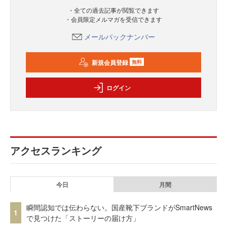
・全ての過去記事が閲覧できます
・会員限定メルマガを受信できます
メールバックナンバー
新規会員登録
無料
ログイン
アクセスランキング
今日
月間
瞬間認知では伝わらない。国産靴下ブランドがSmartNews
1
で見つけた「ストーリーの届け方」