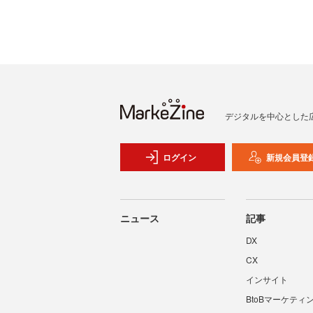
デジタルを中心とした
ログイン
新規会員登
ニュース
記事
DX
CX
インサイト
BtoBマーケティ