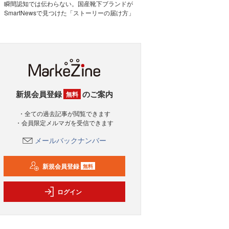
瞬間認知では伝わらない。国産靴下ブランドが
SmartNewsで見つけた「ストーリーの届け方」
新規会員登録
のご案内
無料
・全ての過去記事が閲覧できます
・会員限定メルマガを受信できます
メールバックナンバー
新規会員登録
無料
ログイン