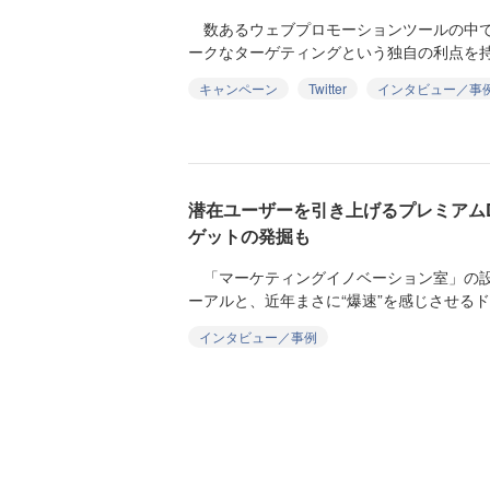
数あるウェブプロモーションツールの中で
ークなターゲティングという独自の利点を持ってい
キャンペーン
Twitter
インタビュー／事
潜在ユーザーを引き上げるプレミアム
ゲットの発掘も
「マーケティングイノベーション室」の設
ーアルと、近年まさに“爆速”を感じさせるドラ
インタビュー／事例