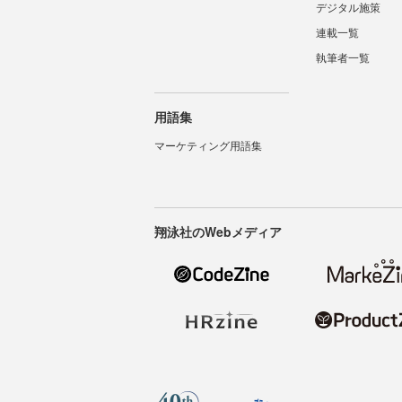
デジタル施策
連載一覧
執筆者一覧
用語集
マーケティング用語集
翔泳社のWebメディア