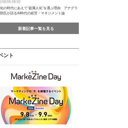
/08/06 08:30
化の時代にあえて“超属人化”を選ぶ理由 アナグラ
部氏が語るAI時代の経営・マネジメント論
新着記事一覧を見る
ベント