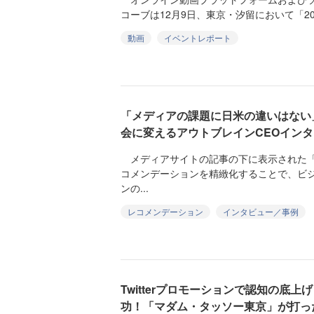
コーブは12月9日、東京・汐留において「2014 Bri
動画
イベントレポート
「メディアの課題に日米の違いはない
会に変えるアウトブレインCEOイン
メディアサイトの記事の下に表示された「
コメンデーションを精緻化することで、ビ
ンの...
レコメンデーション
インタビュー／事例
Twitterプロモーションで認知の底上
功！「マダム・タッソー東京」が打っ