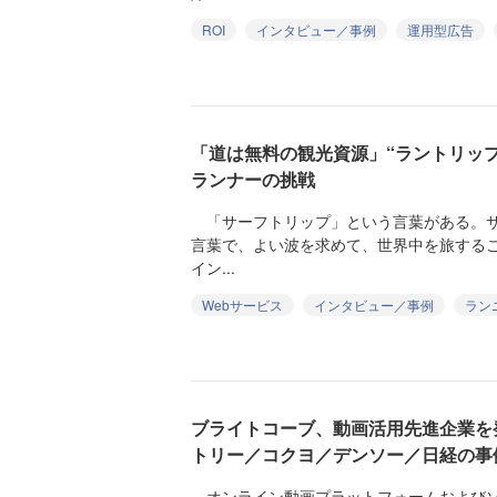
ROI
インタビュー／事例
運用型広告
「道は無料の観光資源」“ラントリッ
ランナーの挑戦
「サーフトリップ」という言葉がある。サ
言葉で、よい波を求めて、世界中を旅する
イン...
Webサービス
インタビュー／事例
ラン
ブライトコーブ、動画活用先進企業を
トリー／コクヨ／デンソー／日経の事
オンライン動画プラットフォームおよびソ