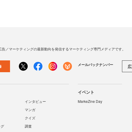
広告／マーケティングの最新動向を発信するマーケティング専門メディアです。
メールバックナンバー
広
録
イベント
インタビュー
MarkeZine Day
マンガ
クイズ
ング
調査