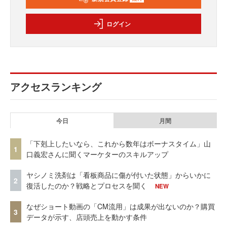
ログイン
アクセスランキング
今日
月間
「下剋上したいなら、これから数年はボーナスタイム」山
1
口義宏さんに聞くマーケターのスキルアップ
ヤシノミ洗剤は「看板商品に傷が付いた状態」からいかに
2
復活したのか？戦略とプロセスを聞く
NEW
なぜショート動画の「CM流用」は成果が出ないのか？購買
3
データが示す、店頭売上を動かす条件