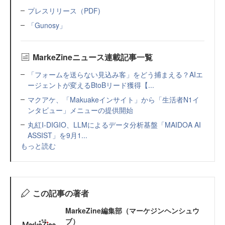
プレスリリース（PDF)
「Gunosy」
MarkeZineニュース連載記事一覧
「フォームを送らない見込み客」をどう捕まえる？AIエ
ージェントが変えるBtoBリード獲得【...
マクアケ、「Makuakeインサイト」から「生活者N1イ
ンタビュー」メニューの提供開始
丸紅I-DIGIO、LLMによるデータ分析基盤「MAIDOA AI
ASSIST」を9月1...
もっと読む
この記事の著者
MarkeZine編集部（マーケジンヘンシュウ
ブ）