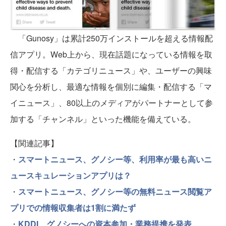
「Gunosy」は累計250万インストールを超える情報配
信アプリ。Web上から、現在話題になっている情報を取
得・配信する「カテゴリニュース」や、ユーザーの興味
関心を分析し、最適な情報を個別に編集・配信する「マ
イニュース」、80以上のメディアがパートナーとして参
加する「チャンネル」といった機能を備えている。
【関連記事】
・
スマートニュース、グノシー等、利用率が最も高いニ
ュースキュレーションアプリは？
・
スマートニュース、グノシー等の無料ニュース閲覧ア
プリでの情報収集者は1割に満たず
・
KDDI、グノシーへの資本参加・業務提携を発表