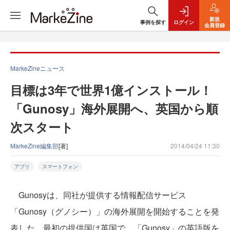
新規
事例を探す
ログイン
会員登録
MarkeZineニュース
目標は3年で世界1億インストール！
「Gunosy」海外展開へ、英国から順
次スタート
MarkeZine編集部
[著]
2014/04/24 11:30
アプリ
スマートフォン
Gunosyは、同社が提供する情報配信サービス
「Gunosy（グノシー）」の海外展開を開始することを発
表した。最初の提供国は英国で、「Gunosy」の英語版を