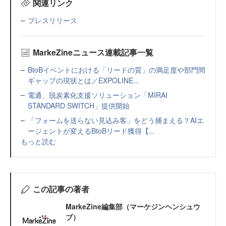
関連リンク
プレスリリース
MarkeZineニュース連載記事一覧
BtoBイベントにおける「リードの質」の満足度や部門間
ギャップの現状とは／EXPOLINE...
電通、脱炭素化支援ソリューション「MIRAI
STANDARD SWITCH」提供開始
「フォームを送らない見込み客」をどう捕まえる？AIエ
ージェントが変えるBtoBリード獲得【...
もっと読む
この記事の著者
MarkeZine編集部（マーケジンヘンシュウ
ブ）