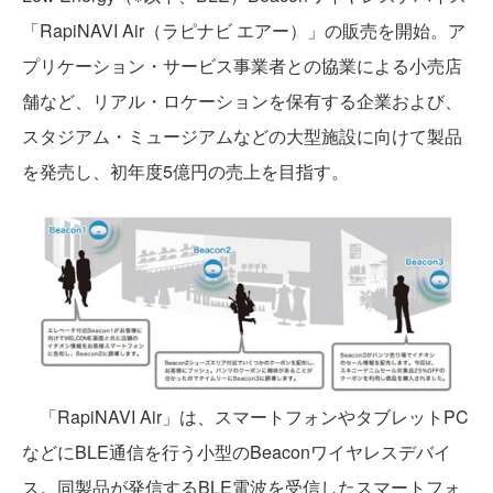
「RapiNAVI Air（ラピナビ エアー）」の販売を開始。ア
プリケーション・サービス事業者との協業による小売店
舗など、リアル・ロケーションを保有する企業および、
スタジアム・ミュージアムなどの大型施設に向けて製品
を発売し、初年度5億円の売上を目指す。
「RapiNAVI Air」は、スマートフォンやタブレットPC
などにBLE通信を行う小型のBeaconワイヤレスデバイ
ス。同製品が発信するBLE電波を受信したスマートフォ