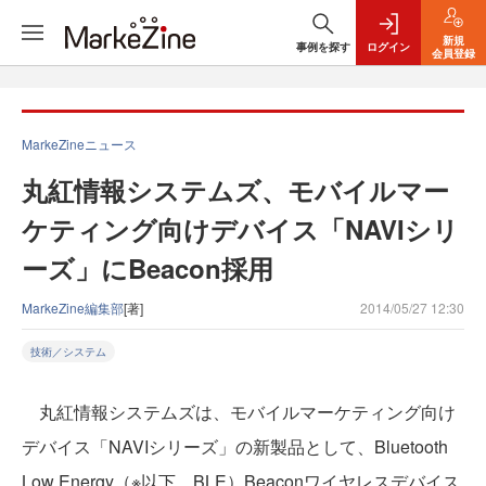
新規
事例を探す
ログイン
会員登録
MarkeZineニュース
丸紅情報システムズ、モバイルマー
ケティング向けデバイス「NAVIシリ
ーズ」にBeacon採用
MarkeZine編集部
[著]
2014/05/27 12:30
技術／システム
丸紅情報システムズは、モバイルマーケティング向け
デバイス「NAVIシリーズ」の新製品として、Bluetooth
Low Energy（※以下、BLE）Beaconワイヤレスデバイス