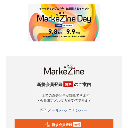
新規会員登録
のご案内
無料
・全ての過去記事が閲覧できます
・会員限定メルマガを受信できます
メールバックナンバー
新規会員登録
無料