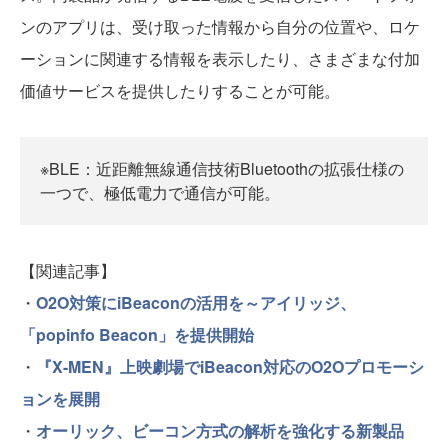
ンのアプリは、受け取った情報から自分の位置や、ロケ
ーションに関連する情報を表示したり、さまざまな付加
価値サービスを提供したりすることが可能。
※BLE：近距離無線通信技術Bluetoothの拡張仕様の
一つで、極低電力で通信が可能。
【関連記事】
・
O2O対策にiBeaconの活用を～アイリッジ、
「popinfo Beacon」を提供開始
・
『X-MEN』上映劇場でiBeacon対応のO2Oプロモーシ
ョンを展開
・
オーリック、ビーコン方式の解析を強化する新製品