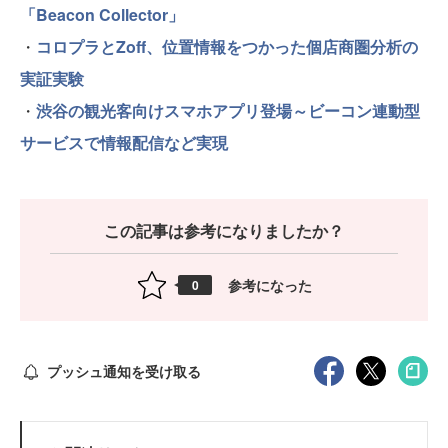
「Beacon Collector」
・
コロプラとZoff、位置情報をつかった個店商圏分析の
実証実験
・
渋谷の観光客向けスマホアプリ登場～ビーコン連動型
サービスで情報配信など実現
この記事は参考になりましたか？
参考になった
0
プッシュ通知を受け取る