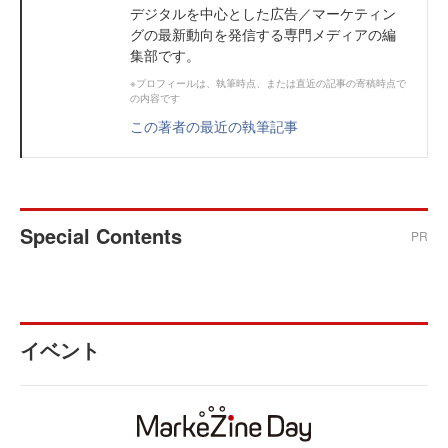
デジタルを中心とした広告／マーケティン
グの最新動向を発信する専門メディアの編
集部です。
※プロフィールは、執筆時点、または直近の記事の寄稿時点で
の内容です
この著者の最近の執筆記事
Special Contents
PR
イベント