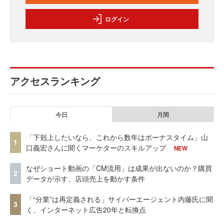
ログイン
アクセスランキング
今日
月間
「下剋上したいなら、これから数年はボーナスタイム」山
1
口義宏さんに聞くマーケターのスキルアップ
NEW
なぜショート動画の「CM流用」は成果が出ないのか？購買
2
データが示す、店頭売上を動かす条件
「“分業”は再定義される」サイバーエージェント内藤氏に聞
3
く、インターネット広告20年と転換点