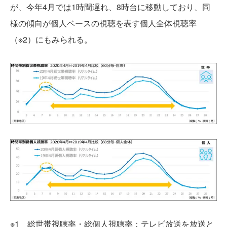
が、今年4月では1時間遅れ、8時台に移動しており、同
様の傾向が個人ベースの視聴を表す個人全体視聴率
（※2）にもみられる。
※1 総世帯視聴率・総個人視聴率：テレビ放送を放送と