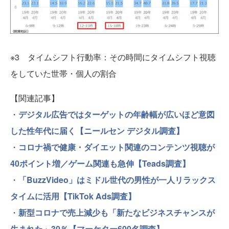
※3 タイムシフト行動率：その時間にタイムシフト視聴
をしていた世帯・個人の割合
【関連記事】
・
デジタル広告ではターゲットの年齢幅が広いほど意図
した性年代に届く【ニールセン デジタル調査】
・
コロナ禍で健康・ダイエット関連のコンテンツ視聴が
40ポイント増／ゲーム関連も急伸【Teads調査】
・
「BuzzVideo」はミドル世代の男性が一人リラックス
タイムに活用【TikTok Ads調査】
・
新型コロナで売上減少も「新たなビジネスチャンスが
生まれた」30％【マーケター600名調査】