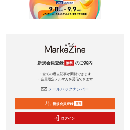
新規会員登録
のご案内
無料
・全ての過去記事が閲覧できます
・会員限定メルマガを受信できます
メールバックナンバー
新規会員登録
無料
ログイン