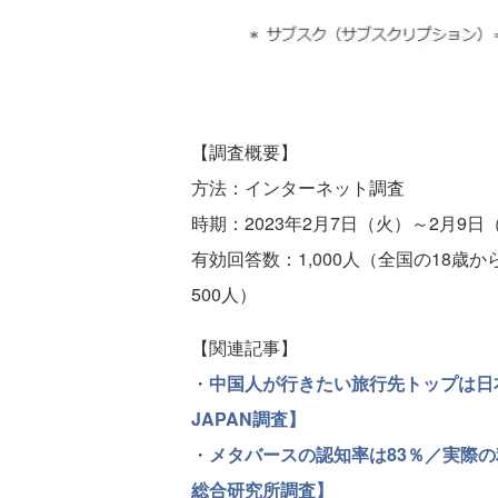
【調査概要】
方法：インターネット調査
時期：2023年2月7日（火）～2月9日
有効回答数：1,000人（全国の18歳か
500人）
【関連記事】
・
中国人が行きたい旅行先トップは日本
JAPAN調査】
・
メタバースの認知率は83％／実際
総合研究所調査】