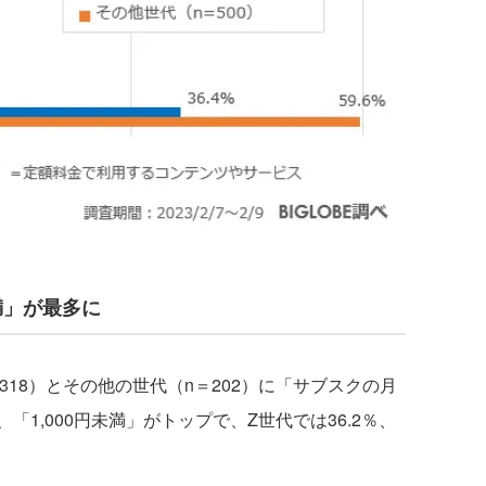
満」が最多に
18）とその他の世代（n＝202）に「サブスクの月
1,000円未満」がトップで、Z世代では36.2％、