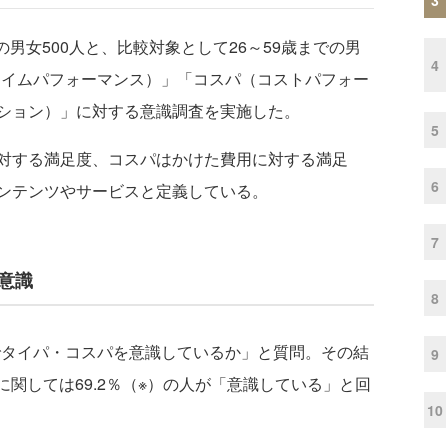
男女500人と、比較対象として26～59歳までの男
4
（タイムパフォーマンス）」「コスパ（コストパフォー
ション）」に対する意識調査を実施した。
5
対する満足度、コスパはかけた費用に対する満足
6
ンテンツやサービスと定義している。
7
意識
8
でタイパ・コスパを意識しているか」と質問。その結
9
に関しては69.2％（※）の人が「意識している」と回
10