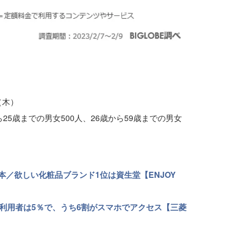
（木）
ら25歳までの男女500人、26歳から59歳までの男女
／欲しい化粧品ブランド1位は資生堂【ENJOY
の利用者は5％で、うち6割がスマホでアクセス【三菱