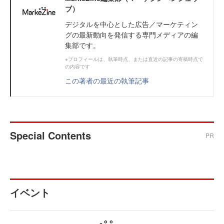
ブ）
デジタルを中心とした広告／マーケティン
グの最新動向を発信する専門メディアの編
集部です。
※プロフィールは、執筆時点、または直近の記事の寄稿時点で
の内容です
この著者の最近の執筆記事
Special Contents
PR
イベント