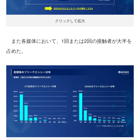
クリックして拡大
また各媒体において、1回または2回の接触者が大半を
占めた。