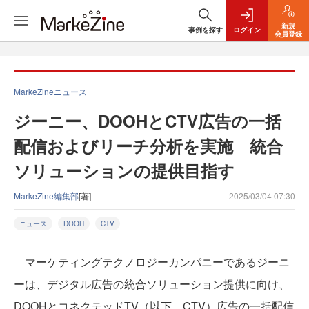
新規
事例を探す
ログイン
会員登録
MarkeZineニュース
ジーニー、DOOHとCTV広告の一括
配信およびリーチ分析を実施 統合
ソリューションの提供目指す
MarkeZine編集部
[著]
2025/03/04 07:30
ニュース
DOOH
CTV
マーケティングテクノロジーカンパニーであるジーニ
ーは、デジタル広告の統合ソリューション提供に向け、
DOOHとコネクテッドTV（以下、CTV）広告の一括配信