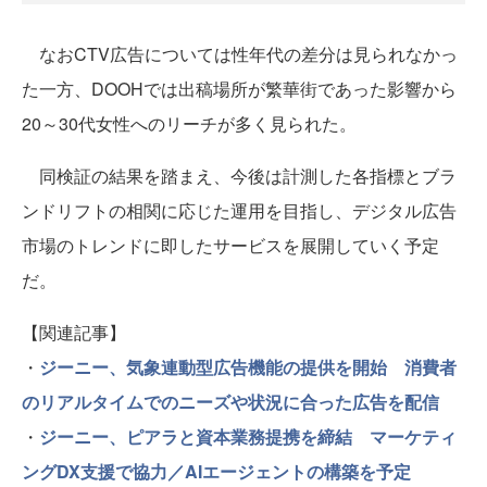
なおCTV広告については性年代の差分は見られなかっ
た一方、DOOHでは出稿場所が繁華街であった影響から
20～30代女性へのリーチが多く見られた。
同検証の結果を踏まえ、今後は計測した各指標とブラ
ンドリフトの相関に応じた運用を目指し、デジタル広告
市場のトレンドに即したサービスを展開していく予定
だ。
【関連記事】
・
ジーニー、気象連動型広告機能の提供を開始 消費者
のリアルタイムでのニーズや状況に合った広告を配信
・
ジーニー、ピアラと資本業務提携を締結 マーケティ
ングDX支援で協力／AIエージェントの構築を予定