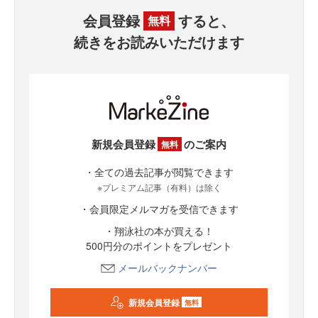
会員登録
すると、
無料
続きをお読みいただけます
新規会員登録
のご案内
無料
・全ての過去記事が閲覧できます
※プレミアム記事（有料）は除く
・会員限定メルマガを受信できます
・翔泳社の本が買える！
500円分のポイントをプレゼント
メールバックナンバー
新規会員登録
無料