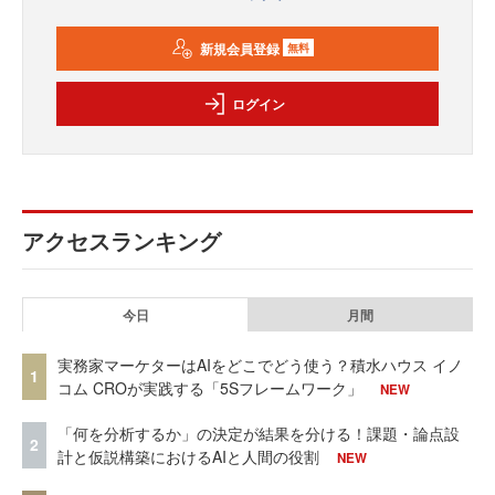
新規会員登録
無料
ログイン
アクセスランキング
今日
月間
実務家マーケターはAIをどこでどう使う？積水ハウス イノ
1
コム CROが実践する「5Sフレームワーク」
NEW
「何を分析するか」の決定が結果を分ける！課題・論点設
2
計と仮説構築におけるAIと人間の役割
NEW