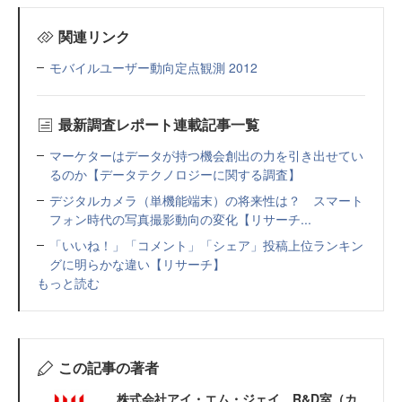
関連リンク
モバイルユーザー動向定点観測 2012
最新調査レポート連載記事一覧
マーケターはデータが持つ機会創出の力を引き出せてい
るのか【データテクノロジーに関する調査】
デジタルカメラ（単機能端末）の将来性は？ スマート
フォン時代の写真撮影動向の変化【リサーチ...
「いいね！」「コメント」「シェア」投稿上位ランキン
グに明らかな違い【リサーチ】
もっと読む
この記事の著者
株式会社アイ・エム・ジェイ R&D室（カ