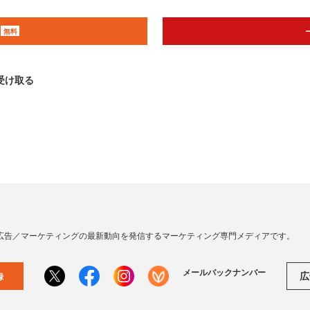
無料
受け取る
広告／マーケティングの最新動向を発信するマーケティング専門メディアです。
メールバックナンバー
広
録