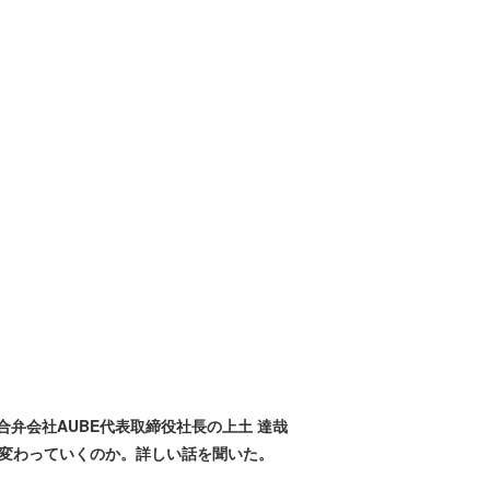
合弁会社AUBE代表取締役社長の上土 達哉
に変わっていくのか。詳しい話を聞いた。