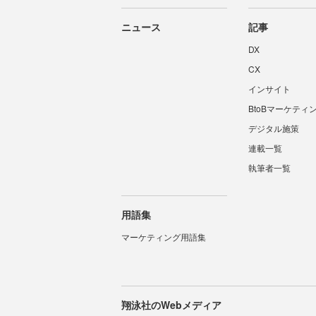
ニュース
記事
DX
CX
インサイト
BtoBマーケティ
デジタル施策
連載一覧
執筆者一覧
用語集
マーケティング用語集
翔泳社のWebメディア