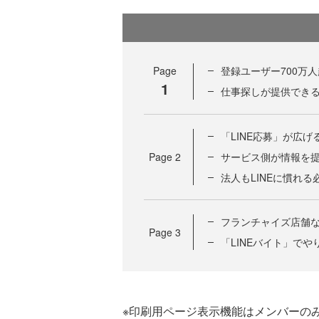
Page
登録ユーザー700万人
1
仕事探しが提供でき
「LINE応募」が広
Page
2
サービス側が情報を
法人もLINEに慣れる
フランチャイズ店舗
Page
3
「LINEバイト」で
※印刷用ページ表示機能はメンバーの