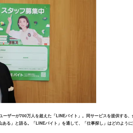
ユーザーが700万人を超えた「LINEバイト」。同サービスを提供する、
沢山ある」と語る。「LINEバイト」を通して、「仕事探し」はどのよう