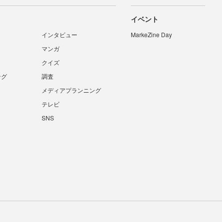
イベント
インタビュー
MarkeZine Day
マンガ
クイズ
ング
調査
メディアプランニング
テレビ
SNS