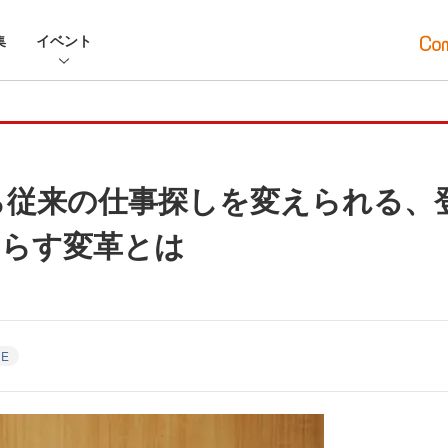
集
イベント
なら従来の仕事探しを変えられる、登
たらす変革とは
NE