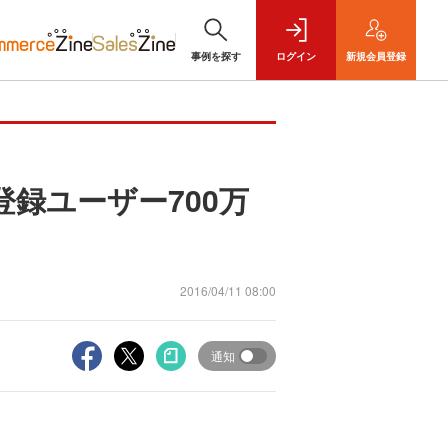
事例を探す
ログイン
新規
会員登録
録ユーザー700万
2016/04/11 08:00
通知