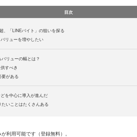
目次
超、「LINEバイト」の狙いを探る
るバリューを増やしたい
げるバリューの幅とは？
提供すべき
必要がある
などを中心に導入が進んだ
やりたいことはたくさんある
みが利用可能です（登録無料）。