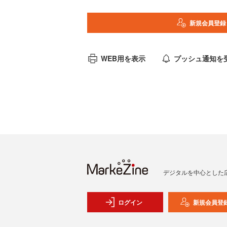
新規会員登録
WEB用を表示
プッシュ通知を
デジタルを中心とした
ログイン
新規会員登