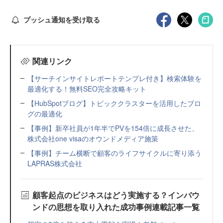
プッシュ通知を受け取る
関連リンク
【サーチインサイトレポートテンプレ付き】検索体験を
最適化する！無料SEO完全攻略キット
【HubSpotブログ】トピッククラスターを活用したブロ
グの最適化
【事例】新卒社員が1年半でPVを154倍に成長させた、
株式会社one visaのオウンドメディア施策
【事例】チーム横断で顧客のライフサイクルに寄り添う
LAPRAS株式会社
顧客起点のビジネスはどう実施する？インバウ
ンドの思想を取り入れた成功事例連載記事一覧