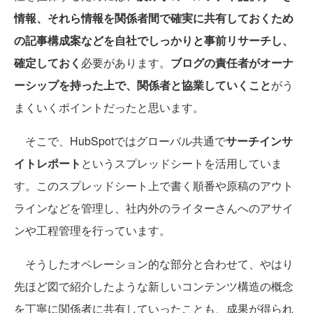
情報、それら情報を関係者間で確実に共有しておくため
の記事構成案などを自社でしっかりと事前リサーチし、
確定しておく
必要があります。
ブログの責任者がオーナ
ーシップを持った上で、関係者と協業していくこと
がう
まくいくポイントだったと思います。
そこで、HubSpotではグローバル共通で
サーチインサ
イトレポート
というスプレッドシートを活用していま
す。このスプレッドシート上で書く順番や原稿のアウト
ラインなどを管理し、社内外のライターさんへのアサイ
ンや工程管理を行っています。
そうしたオペレーション的な部分と合わせて、やはり
先ほど図で紹介したような新しいコンテンツ構造の概念
を丁寧に関係者に共有していったことも、成果が得られ