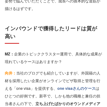
姿勢で臨んでいただくことで、成長への抜本的な道筋が
描けるはずです。
インバウンドで獲得したリードは質が
高い
MZ：
企業のトピッククラスター運用で、具体的な成果が
現れているケースはありますか？
向井：
当社のブログでも紹介していますが、外国籍の人
材を採用したい企業がオンラインでビザ取得と管理を行
える「one visa」を提供する、
one visaさんのケース
は
ひとつの好例です。新卒で、しかも他の職種と兼任の担
当者さんの下で、
立ち上げたばかりのオウンドメディア