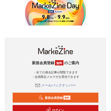
新規会員登録
のご案内
無料
・全ての過去記事が閲覧できます
・会員限定メルマガを受信できます
メールバックナンバー
新規会員登録
無料
ログイン