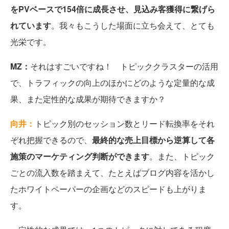
をPVベースで154倍に成長させ、見込み客獲得に繋げら
れています
。我々もこうした場面に立ち会えて、とても
光栄です。
MZ：
それはすごいですね！ トピッククラスターの活用
で、トラフィックの向上のほかにどのような定量的な成
果、また定性的な成果が期待できますか？
向井：
トピック別のセッション数とリード転換率をそれ
ぞれ把握できるので、
最終的な売上目標から逆算して各
施策のマーケティング判断ができます
。また、トピック
ごとの流入数を踏まえて、たとえばブログ内容を活かし
たホワイトペーパーの企画などのスピードも上がりま
す。