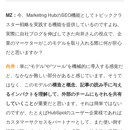
MZ：
今、Marketing HubのSEO機能としてトピッククラ
スター戦略を実践する機能を提供しているのですよね。
実際に自社ブログを伸ばしてきた向井さんの視点で、企
業のマーケターがこのモデルを取り入れる際に何が肝心
だと思いますか？
向井：
単に“モデル”や”ツール”を機械的に導入する感覚だ
と、なかなか難しい部分があると感じています。そうで
はなく、このモデルの
構造と概念、記事の読み手に与え
るインパクトを理解して、外部のチームにもそれを共有
していくこと
が重要だと思います。それは簡単ではない
のですが、たとえばHubSpotのユーザー企業様であれば
カスタマーサクセスをパートナーとして、また使い倒す