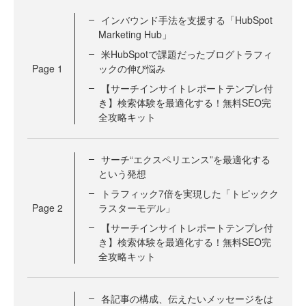
インバウンド手法を支援する「HubSpot
Marketing Hub」
米HubSpotで課題だったブログトラフィ
Page
1
ックの伸び悩み
【サーチインサイトレポートテンプレ付
き】検索体験を最適化する！無料SEO完
全攻略キット
サーチ“エクスペリエンス”を最適化する
という発想
トラフィック7倍を実現した「トピックク
Page
2
ラスターモデル」
【サーチインサイトレポートテンプレ付
き】検索体験を最適化する！無料SEO完
全攻略キット
各記事の構成、伝えたいメッセージをは