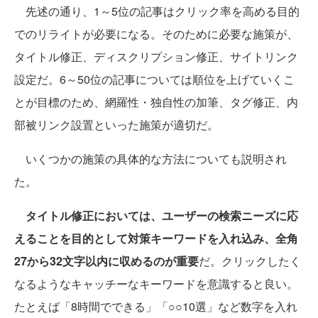
先述の通り、1～5位の記事はクリック率を高める目的
でのリライトが必要になる。そのために必要な施策が、
タイトル修正、ディスクリプション修正、サイトリンク
設定だ。6～50位の記事については順位を上げていくこ
とが目標のため、網羅性・独自性の加筆、タグ修正、内
部被リンク設置といった施策が適切だ。
いくつかの施策の具体的な方法についても説明され
た。
タイトル修正においては、ユーザーの検索ニーズに応
えることを目的として対策キーワードを入れ込み、全角
27から32文字以内に収めるのが重要
だ。クリックしたく
なるようなキャッチーなキーワードを意識すると良い。
たとえば「8時間でできる」「○○10選」など数字を入れ