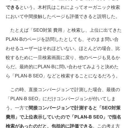
できる
という。木村氏はこれによってオーガニック検索
において中間接触したページも評価できると説明した。
たとえば「SEO対策 費用」と検索し、上位に出てきた
PLAN-Bのページを訪問したとしても、そのまま問い合
わせるユーザーはそれほどいない。ほとんどの場合、比
較するために一旦検索画面に戻り、他のページも見るか
らだ。最終的にPLAN-Bに問い合わせてみようと決めた
ら「PLAN-B SEO」などと検索することになるだろう。
この時、直接コンバージョンで計測した場合、最後の
「PLAN-B SEO」にだけコンバージョンが付いてしま
う。一方で
間接コンバージョンで計測すると「SEO対策
費用」で上位表示していたので「PLAN-B SEO」で指名
検索があったのだと、包括的に評価できる
。この考え方