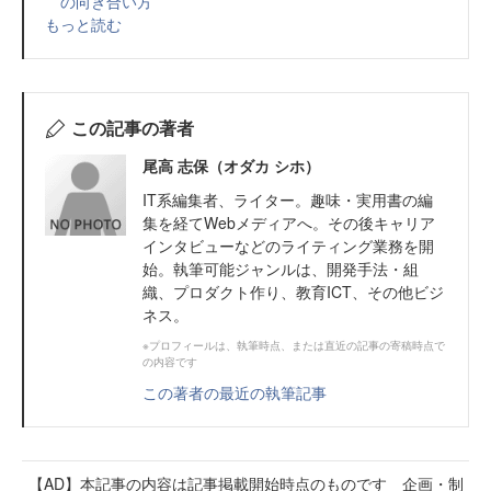
の向き合い方
もっと読む
この記事の著者
尾高 志保（オダカ シホ）
IT系編集者、ライター。趣味・実用書の編
集を経てWebメディアへ。その後キャリア
インタビューなどのライティング業務を開
始。執筆可能ジャンルは、開発手法・組
織、プロダクト作り、教育ICT、その他ビジ
ネス。
※プロフィールは、執筆時点、または直近の記事の寄稿時点で
の内容です
この著者の最近の執筆記事
【AD】本記事の内容は記事掲載開始時点のものです 企画・制