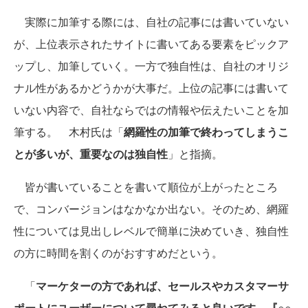
実際に加筆する際には、自社の記事には書いていない
が、上位表示されたサイトに書いてある要素をピックア
ップし、加筆していく。一方で独自性は、自社のオリジ
ナル性があるかどうかが大事だ。上位の記事には書いて
いない内容で、自社ならではの情報や伝えたいことを加
筆する。 木村氏は「
網羅性の加筆で終わってしまうこ
とが多いが、重要なのは独自性
」と指摘。
皆が書いていることを書いて順位が上がったところ
で、コンバージョンはなかなか出ない。そのため、網羅
性については見出しレベルで簡単に決めていき、独自性
の方に時間を割くのがおすすめだという。
「
マーケターの方であれば、セールスやカスタマーサ
ポートにユーザーについて尋ねてみると良いです。『○○