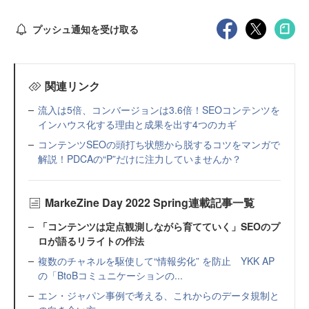
プッシュ通知を受け取る
関連リンク
流入は5倍、コンバージョンは3.6倍！SEOコンテンツを
インハウス化する理由と成果を出す4つのカギ
コンテンツSEOの頭打ち状態から脱するコツをマンガで
解説！PDCAの“P”だけに注力していませんか？
MarkeZine Day 2022 Spring連載記事一覧
「コンテンツは定点観測しながら育てていく」SEOのプ
ロが語るリライトの作法
複数のチャネルを駆使して“情報劣化” を防止 YKK AP
の「BtoBコミュニケーションの...
エン・ジャパン事例で考える、これからのデータ規制と