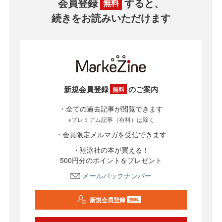
会員登録
すると、
無料
続きをお読みいただけます
新規会員登録
のご案内
無料
・全ての過去記事が閲覧できます
※プレミアム記事（有料）は除く
・会員限定メルマガを受信できます
・翔泳社の本が買える！
500円分のポイントをプレゼント
メールバックナンバー
新規会員登録
無料