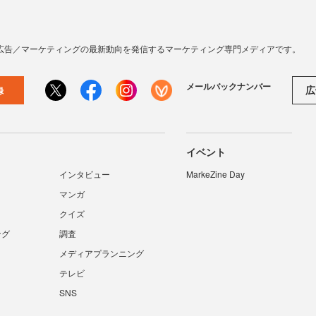
広告／マーケティングの最新動向を発信するマーケティング専門メディアです。
メールバックナンバー
広
録
イベント
インタビュー
MarkeZine Day
マンガ
クイズ
ング
調査
メディアプランニング
テレビ
SNS