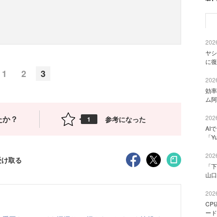
2026
ヤシ
に復
1
2
3
2026
効率
ム阿
たか？
2026
参考になった
1
AI
「Y
2026
受け取る
「下
山口
2026
CP
ード