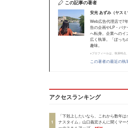
この記事の著者
安光 あずみ（ヤスミ
Web広告代理店で
告の企画やLP・バナ
へ転身。企業へのイ
広く執筆。「ぼっちの
趣味。
※プロフィールは、執筆時点
この著者の最近の執
アクセスランキング
「下剋上したいなら、これから数年は
1
ナスタイム」山口義宏さんに聞くマー
ーのスキルアップ