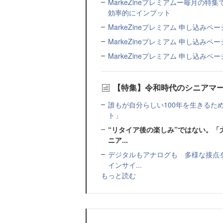
MarkeZineプレミアムー毎月の
効率的にインプット
MarkeZineプレミアム 申し込み
MarkeZineプレミアム 申し込みペー
MarkeZineプレミアム 申し込みペー
【特集】令和時代のシニアマ
誰もが自分らしい100年を生きるた
ト」
“リタイア後の楽しみ”ではない。「
ニア...
デジタルもアナログも 多様な接点
インサイ...
もっと読む