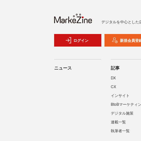
デジタルを中心とした
ログイン
新規会員登
ニュース
記事
DX
CX
インサイト
BtoBマーケティ
デジタル施策
連載一覧
執筆者一覧