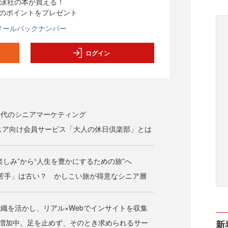
泳社の本が買える！
分のポイントをプレゼント
メールバックナンバー
ログイン
時代のシニアマーケティング
ニア向け会員サービス「大人の休日倶楽部」とは
楽しみ”から“人生を豊かにするための旅”へ
が苦手」は古い？ かしこい旅が得意なシニア層
織を活かし、リアル×Webでインサイトを収集
が増加中。足を止めず、そのとき求められるサー
新