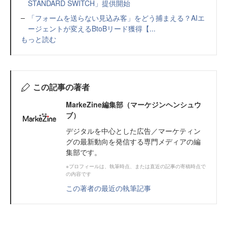
STANDARD SWITCH」提供開始
「フォームを送らない見込み客」をどう捕まえる？AIエ
ージェントが変えるBtoBリード獲得【...
もっと読む
この記事の著者
MarkeZine編集部（マーケジンヘンシュウ
ブ）
デジタルを中心とした広告／マーケティン
グの最新動向を発信する専門メディアの編
集部です。
※プロフィールは、執筆時点、または直近の記事の寄稿時点で
の内容です
この著者の最近の執筆記事