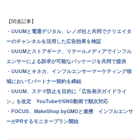
【関連記事】
・
UUUMと電通デジタル、レノボ社と共同でクリエイタ
ーのチャンネルを活用した広告効果を検証
・
UUUMとストアギーク、リテールメディアでインフル
エンサーによる訴求が可能なパッケージを共同で提供
・
UUUMとキネカ、インフルエンサーマーケティング領
域においてパートナー契約を締結
・
UUUM、ステマ防止を目的に「広告表示ガイドライ
ン」を改定 YouTubeやSNS動画で順次対応
・
FOCUS、MakeShop byGMOと連携 インフルエンサ
ーがPRするモニタープラン開始