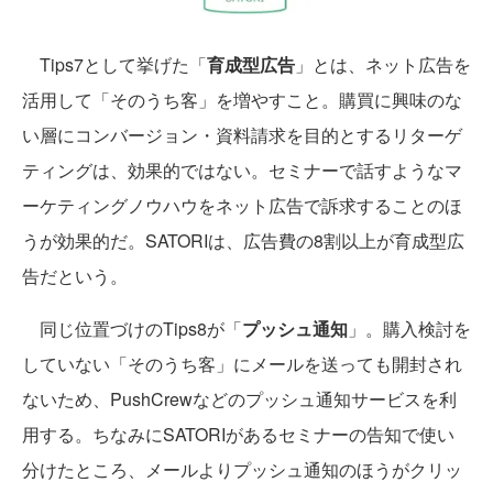
Tips7として挙げた「
育成型広告
」とは、ネット広告を
活用して「そのうち客」を増やすこと。購買に興味のな
い層にコンバージョン・資料請求を目的とするリターゲ
ティングは、効果的ではない。セミナーで話すようなマ
ーケティングノウハウをネット広告で訴求することのほ
うが効果的だ。SATORIは、広告費の8割以上が育成型広
告だという。
同じ位置づけのTips8が「
プッシュ通知
」。購入検討を
していない「そのうち客」にメールを送っても開封され
ないため、PushCrewなどのプッシュ通知サービスを利
用する。ちなみにSATORIがあるセミナーの告知で使い
分けたところ、メールよりプッシュ通知のほうがクリッ