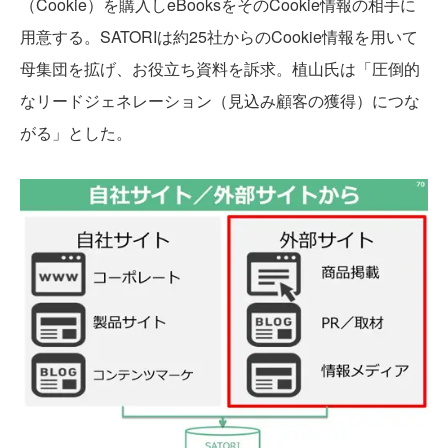
（Cookie）を購入しeBooksをそのCookie情報の相手に
用意する。SATORIは約25社からのCookie情報を用いて
母集団を拡げ、お役立ち資料を訴求。植山氏は「圧倒的
なリードジェネレーション（見込み顧客の獲得）につな
がる」とした。