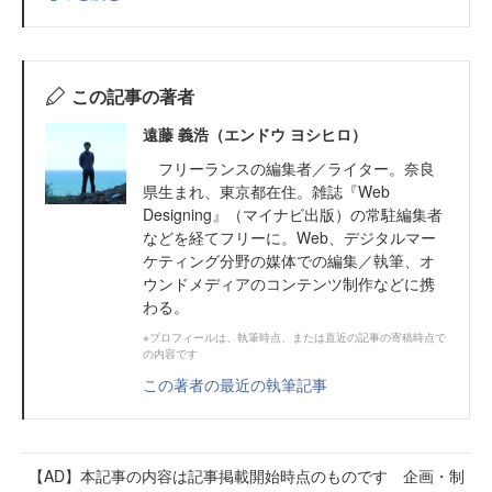
この記事の著者
遠藤 義浩（エンドウ ヨシヒロ）
フリーランスの編集者／ライター。奈良
県生まれ、東京都在住。雑誌『Web
Designing』（マイナビ出版）の常駐編集者
などを経てフリーに。Web、デジタルマー
ケティング分野の媒体での編集／執筆、オ
ウンドメディアのコンテンツ制作などに携
わる。
※プロフィールは、執筆時点、または直近の記事の寄稿時点で
の内容です
この著者の最近の執筆記事
【AD】本記事の内容は記事掲載開始時点のものです 企画・制