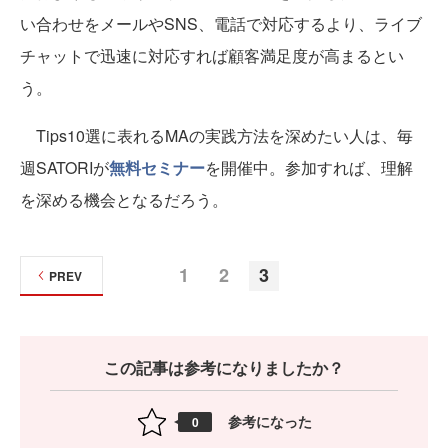
い合わせをメールやSNS、電話で対応するより、ライブ
チャットで迅速に対応すれば顧客満足度が高まるとい
う。
Tips10選に表れるMAの実践方法を深めたい人は、毎
週SATORIが
無料セミナー
を開催中。参加すれば、理解
を深める機会となるだろう。
1
2
3
PREV
この記事は参考になりましたか？
参考になった
0