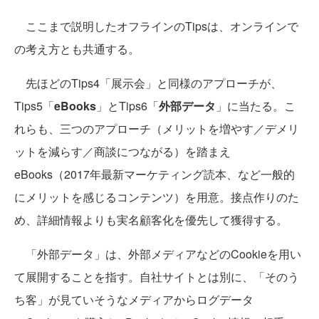
ここまで説明したオフラインのTipsは、オンラインで
の考え方とも共通する。
先ほどのTips4「展示会」と同様のアプローチが、
Tips5「
eBooks
」とTips6「
外部データ
」に当たる。こ
れらも、三つのアプローチ（メリットを増やす／デメリ
ットを減らす／商談につながる）を踏まえ
eBooks（2017年最新マーケティング読本、など一般的
にメリットを感じるコンテンツ）を用意。接点作りのた
め、詳細情報よりも実名顧客化を優先して獲得する。
「外部データ」は、外部メディアなどのCookieを用い
て展開することを指す。自社サイトとは別に、「そのう
ち客」が見ていそうなメディアからログデータ