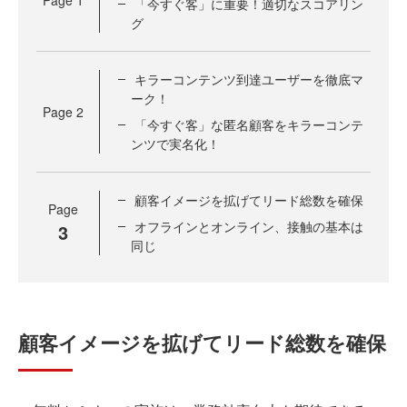
Page
1
「今すぐ客」に重要！適切なスコアリン
グ
キラーコンテンツ到達ユーザーを徹底マ
ーク！
Page
2
「今すぐ客」な匿名顧客をキラーコンテ
ンツで実名化！
顧客イメージを拡げてリード総数を確保
Page
オフラインとオンライン、接触の基本は
3
同じ
顧客イメージを拡げてリード総数を確保