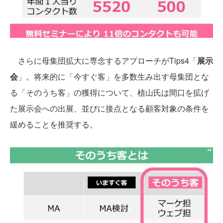
さらに母集団拡大に専念するアプローチがTips4「
展示
会
」。将来的に「今すぐ客」を多数生み出す母集団とな
る「そのうち客」の獲得について、植山氏は間口を拡げ
た展示会への出展、並びに接点となる顧客対象の条件を
緩めることを推奨する。