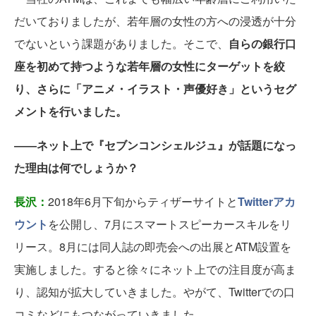
だいておりましたが、若年層の女性の方への浸透が十分
でないという課題がありました。そこで、
自らの銀行口
座を初めて持つような若年層の女性にターゲットを絞
り、さらに「アニメ・イラスト・声優好き」というセグ
メントを行いました。
――ネット上で『セブンコンシェルジュ』が話題になっ
た理由は何でしょうか？
長沢：
2018年6月下旬からティザーサイトと
Twitterアカ
ウント
を公開し、7月にスマートスピーカースキルをリ
リース。8月には同人誌の即売会への出展とATM設置を
実施しました。すると徐々にネット上での注目度が高ま
り、認知が拡大していきました。やがて、Twitterでの口
コミなどにもつながっていきました。