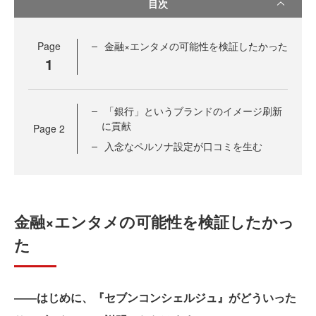
目次
Page
金融×エンタメの可能性を検証したかった
1
「銀行」というブランドのイメージ刷新
に貢献
Page
2
入念なペルソナ設定が口コミを生む
金融×エンタメの可能性を検証したかっ
た
――はじめに、『セブンコンシェルジュ』がどういった