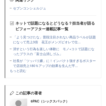
セブンコンシェルジュ
ネットで話題になるとどうなる？担当者が語る
ビフォーアフター連載記事一覧
「よう見つけたな」普段注目されない商品ラベルが話題
になって売上3倍 花王がメンズビオレで仕...
消すという行為を楽しい体験に モノ×コトで話題にな
ったプラスの「富士山消しゴム」
社長が「ツッパリ嬢」に！インパクト強すぎるポスター
で店頭売上180％アップの効果を生んだ平...
もっと読む
この記事の著者
6PAC（シックスパック）