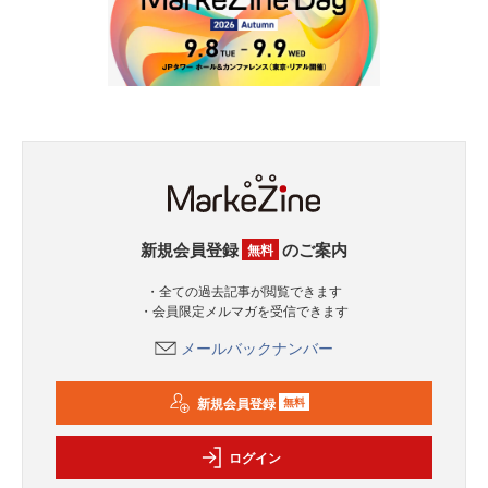
新規会員登録
のご案内
無料
・全ての過去記事が閲覧できます
・会員限定メルマガを受信できます
メールバックナンバー
新規会員登録
無料
ログイン