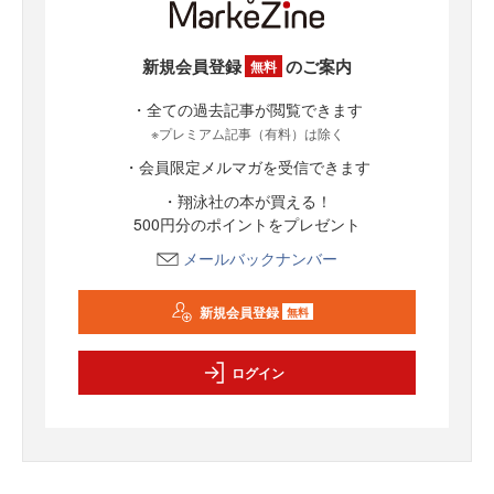
新規会員登録
のご案内
無料
・全ての過去記事が閲覧できます
※プレミアム記事（有料）は除く
・会員限定メルマガを受信できます
・翔泳社の本が買える！
500円分のポイントをプレゼント
メールバックナンバー
新規会員登録
無料
ログイン