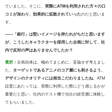
ていました。そこに、
実際にATMを利用された方々の口
コミが加わり、効果的に拡散されていった
のだと思いま
す。
――「銀行」は堅いイメージを持たれがちだと思います
が、こうしたキャラクターを採用した企画に対して、社
内で反対の声はありませんでしたか？
長沢：
企画自体は、極めてまじめに、妥協せず考えまし
た。
ターゲットであるアニメのコア層にも刺さるよう、
デザインのクオリティには相当こだわりましたね
。ATM
設置にあたっては、実際に利用した際にどう感じるかが
重要だと思い、社内のテスト機で当社の経営層に体験し
てもらいました。