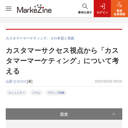
新規
事例を探す
ログイン
会員登録
カスタマーマーケティング、その本質と実践
カスタマーサクセス視点から「カス
タマーマーケティング」について考
える
山田 ひさのり
[著]
2020/06/02 09:00
コミュニティ
コラム
ブランド戦略
目次