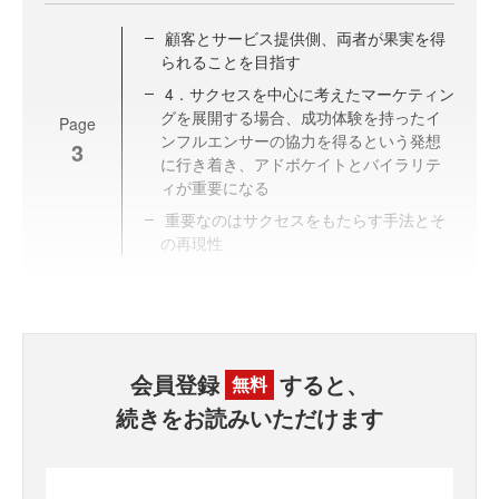
顧客とサービス提供側、両者が果実を得
られることを目指す
4．サクセスを中心に考えたマーケティン
グを展開する場合、成功体験を持ったイ
Page
ンフルエンサーの協力を得るという発想
3
に行き着き、アドボケイトとバイラリテ
ィが重要になる
重要なのはサクセスをもたらす手法とそ
の再現性
会員登録
すると、
無料
続きをお読みいただけます