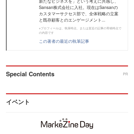
新たなビジネスを」という考えに共感し、
Sansan株式会社に入社。現在はSansanの
カスタマーサクセス部で、全体戦略の立案
と既存顧客とのエンゲージメント...
※プロフィールは、執筆時点、または直近の記事の寄稿時点で
の内容です
この著者の最近の執筆記事
Special Contents
PR
イベント