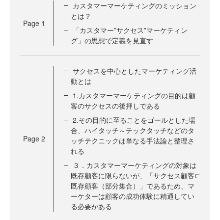
カスタマーマーケティングのミッション
とは？
Page
1
「カスタマー”サクセス”マーケティン
グ」の思想で定義を見直す
サクセスを中心としたマーケティング活
動とは
1.カスタマーマーケティングの目的は顧
客のサクセスの後押しである
2.その目的に至ることをゴールとした場
合、ハイタッチ～テックタッチなどのタ
Page
2
ッチテクニックは単なる手法論と整理さ
れる
３．カスタマーマーケティングの対象は
既存顧客に限らないが、「サクセス顧客⊂
既存顧客（部分集合）」であるため、マ
ーケターは顧客の成功体験に精通してい
る必要がある