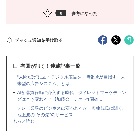
参考になった
0
プッシュ通知を受け取る
有園が訊く！連載記事一覧
“人間だけ”に届くデジタル広告を 博報堂が目指す「未
来型の広告システム」とは
AIが購買行動に介入する時代、ダイレクトマーケティン
グはどう変わる？【加藤公一レオ×有園雄...
テレビ業界のビジネスは変われるか 奥律哉氏に聞く、
地上波の“その先”のサービス
もっと読む