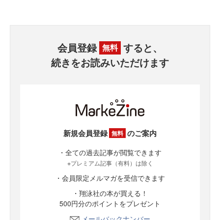
会員登録
すると、
無料
続きをお読みいただけます
新規会員登録
のご案内
無料
・全ての過去記事が閲覧できます
※プレミアム記事（有料）は除く
・会員限定メルマガを受信できます
・翔泳社の本が買える！
500円分のポイントをプレゼント
メールバックナンバー