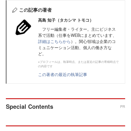
この記事の著者
高島 知子（タカシマ トモコ）
フリー編集者・ライター。主にビジネス
系で活動（仕事をWEBにまとめています、
詳細はこちらから
）。関心領域は企業のコ
ミュニケーション活動、個人の働き方な
ど。
※プロフィールは、執筆時点、または直近の記事の寄稿時点で
の内容です
この著者の最近の執筆記事
Special Contents
PR