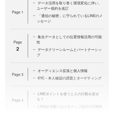
データ活用を取り巻く環境変化に伴い、
ユーザー規約を改訂
Page
1
「通信の秘密」に守られているLINEのメ
ッセージ
集合データとしての位置情報活用の可能
Page
性
2
データクリーンルームとパートナーシッ
プ
オーディエンス拡張と個人情報
Page
3
KYC－本人確認の課題とターゲティング
LINEポイントを使うと人の行動を促せ
る？
Page
4
LINE経済圏におけるナッジ設計の可能性