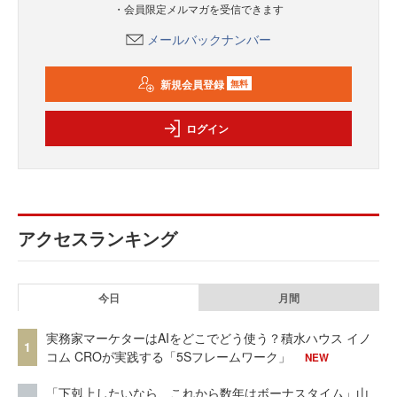
・会員限定メルマガを受信できます
メールバックナンバー
新規会員登録
無料
ログイン
アクセスランキング
今日
月間
実務家マーケターはAIをどこでどう使う？積水ハウス イノ
1
コム CROが実践する「5Sフレームワーク」
NEW
「下剋上したいなら、これから数年はボーナスタイム」山