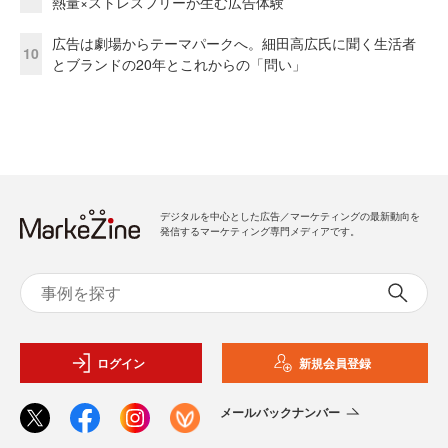
熱量×ストレスフリーが生む広告体験
広告は劇場からテーマパークへ。細田高広氏に聞く生活者
10
とブランドの20年とこれからの「問い」
デジタルを中心とした広告／マーケティングの最新動向を
発信するマーケティング専門メディアです。
ログイン
新規会員登録
メールバックナンバー