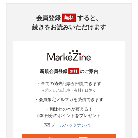
会員登録
すると、
無料
続きをお読みいただけます
新規会員登録
のご案内
無料
・全ての過去記事が閲覧できます
※プレミアム記事（有料）は除く
・会員限定メルマガを受信できます
・翔泳社の本が買える！
500円分のポイントをプレゼント
メールバックナンバー