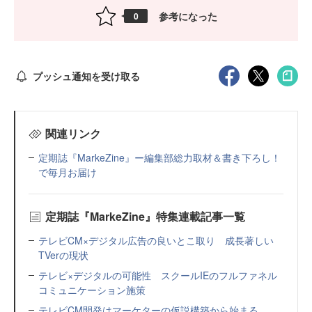
参考になった
0
プッシュ通知を受け取る
関連リンク
定期誌『MarkeZine』ー編集部総力取材＆書き下ろし！
で毎月お届け
定期誌『MarkeZine』特集連載記事一覧
テレビCM×デジタル広告の良いとこ取り 成長著しい
TVerの現状
テレビ×デジタルの可能性 スクールIEのフルファネル
コミュニケーション施策
テレビCM開発はマーケターの仮説構築から始まる