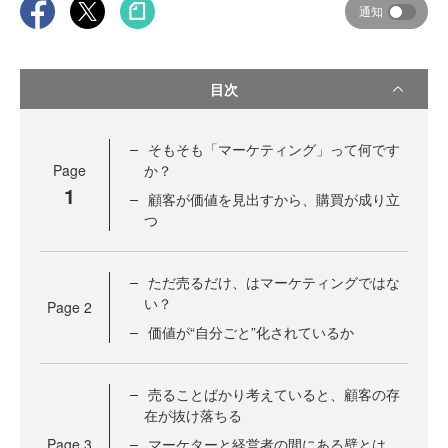
通知
目次
そもそも「マーケティング」って何です
Page
か？
1
顧客が価値を見出すから、購買が成り立
つ
ただ売るだけ、はマーケティングではな
い？
Page
2
価値が“自分ごと”化されているか
売ることばかり考えていると、顧客の存
在が抜け落ちる
Page
3
マーケターと経営者の間にある壁とは