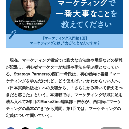
現在、マーケティング領域では膨大な方法論や用語などの情報
が氾濫し、初心者マーケターが知識や手法を学ぶ壁となってい
る。Strategy Partnersの西口一希氏は、初心者向け書籍『マー
ケティングを学んだけれど、どう使えばいいかわからない人へ』
（日本実業出版社）への反響から、「さらにかみ砕いて伝えるべ
きだと感じた」という。本連載では、マーケティング領域に足を
踏み入れて2年目のMarkeZine編集部・吉永が、西口氏にマーケ
ティングの基本の“き”から質問。第1回では、マーケティングの
定義について聞いていく。