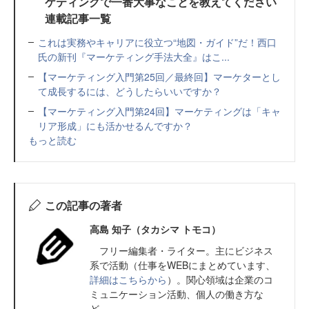
ケティングで一番大事なことを教えてください
連載記事一覧
これは実務やキャリアに役立つ“地図・ガイド”だ！西口
氏の新刊『マーケティング手法大全』はこ...
【マーケティング入門第25回／最終回】マーケターとし
て成長するには、どうしたらいいですか？
【マーケティング入門第24回】マーケティングは「キャ
リア形成」にも活かせるんですか？
もっと読む
この記事の著者
高島 知子（タカシマ トモコ）
フリー編集者・ライター。主にビジネス
系で活動（仕事をWEBにまとめています、
詳細はこちらから
）。関心領域は企業のコ
ミュニケーション活動、個人の働き方な
ど。