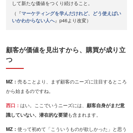
して新たな価値をつくり続けること。
（『
マーケティングを学んだけれど、どう使えばい
いかわからない人へ
』p46より改変）
顧客が価値を見出すから、購買が成り立
つ
MZ：
売ることより、まず顧客のニーズに注目するところ
から始まるのですね。
西口：
はい。ここでいうニーズには、
顧客自身がまだ意
識していない、潜在的な要望
も含まれます。
MZ：
使って初めて「こういうものが欲しかった」と思う