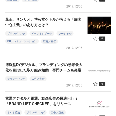
2017/12/06
花王、サンリオ、博報堂ケトルが考える「顧客
中心主義」のあり方とは？
ブランディング
イベントレポート
ソーシャル
0
PR／コミュニケーション
広告／宣伝
2017/12/06
博報堂DYデジタル、ブランディングの効果最大
化を目指した取り組み始動 専門チームも発足
ブランディング
広告／宣伝
0
2017/12/05
電通デジタルと電通、動画広告の最適化行う
「BRAND LIFT CHECKER」をリリース
ネット広告
ブランディング
広告／宣伝