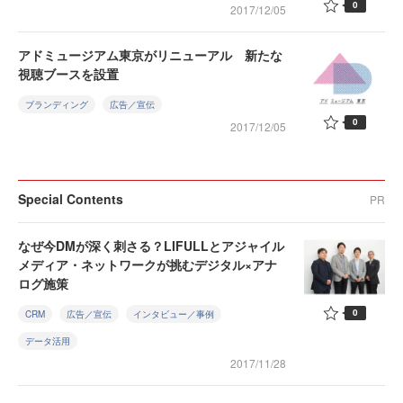
0
2017/12/05
アドミュージアム東京がリニューアル 新たな
視聴ブースを設置
ブランディング
広告／宣伝
0
2017/12/05
Special Contents
PR
なぜ今DMが深く刺さる？LIFULLとアジャイル
メディア・ネットワークが挑むデジタル×アナ
ログ施策
0
CRM
広告／宣伝
インタビュー／事例
データ活用
2017/11/28