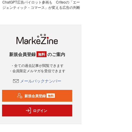
ChatGPT広告パイロット参画も Criteoの「エー
ジェンティック・コマース」が変える広告の判断
新規会員登録
のご案内
無料
・全ての過去記事が閲覧できます
・会員限定メルマガを受信できます
メールバックナンバー
新規会員登録
無料
ログイン