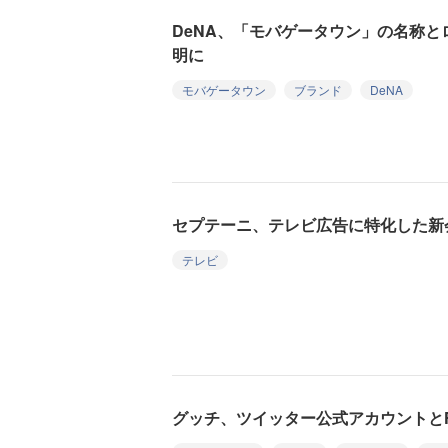
DeNA、「モバゲータウン」の名称
明に
モバゲータウン
ブランド
DeNA
セプテーニ、テレビ広告に特化した新
テレビ
グッチ、ツイッター公式アカウントとFa