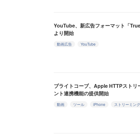
YouTube、新広告フォーマット「Tru
より開始
動画広告
YouTube
ブライトコーブ、Apple HTTPストリ
ント連携機能の提供開始
動画
ツール
iPhone
ストリーミン