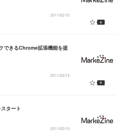
2011/02/15
0
できるChrome拡張機能を提
2011/02/15
0
をスタート
2011/02/15