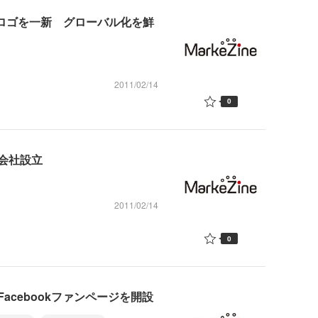
とロゴを一新 グローバル化を鮮
2011/02/14
0
会社設立
2011/02/14
0
cebookファンページを開設