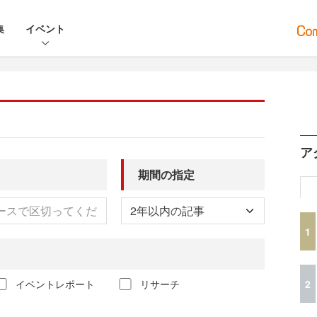
集
イベント
ア
期間の指定
1
2
イベントレポート
リサーチ