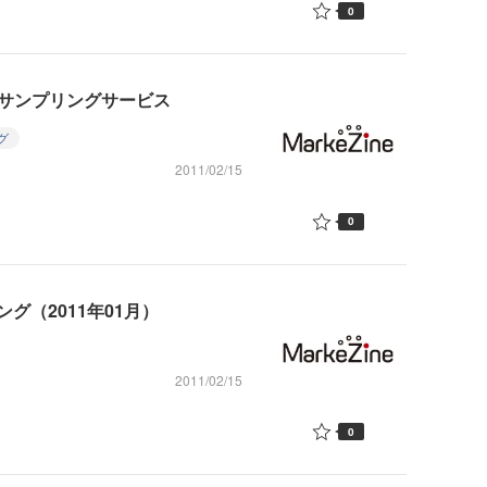
0
したサンプリングサービス
グ
2011/02/15
0
グ（2011年01月）
2011/02/15
0