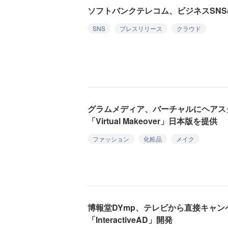
ソフトバンクテレコム、ビジネスSN
SNS
プレスリリース
クラウド
グラムメディア、バーチャルにヘアス
「Virtual Makeover」日本版を提供
ファッション
化粧品
メイク
博報堂DYmp、テレビから直接キャン
「InteractiveAD」開発