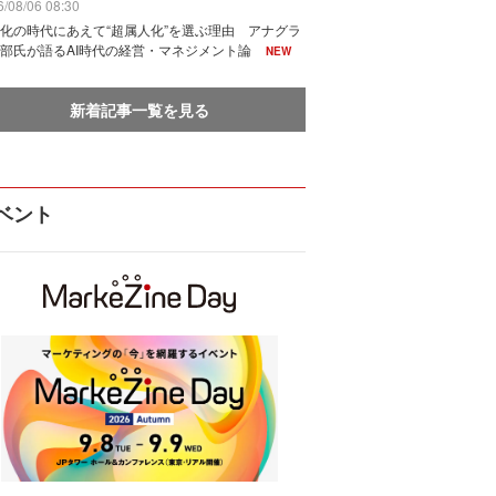
/08/06 08:30
化の時代にあえて“超属人化”を選ぶ理由 アナグラ
部氏が語るAI時代の経営・マネジメント論
NEW
新着記事一覧を見る
ベント