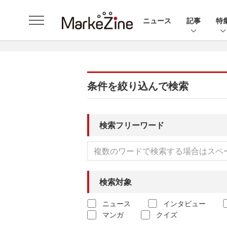
ニュース
記事
特
条件を絞り込んで検索
検索フリーワード
検索対象
ニュース
インタビュー
マンガ
クイズ