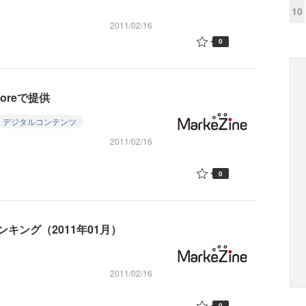
10
2011/02/16
0
oreで提供
デジタルコンテンツ
2011/02/16
0
キング（2011年01月）
2011/02/16
0