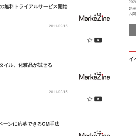
2026
Sの無料トライアルサービス開始
効率
ム阿
2011/02/15
0
イ
タイル、化粧品が試せる
2011/02/15
0
ペーンに応募できるCM手法