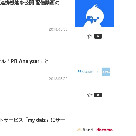
の連携機能を公開 配信動画の
2018/05/30
0
PR Analyzer」と
2018/05/30
0
サービス「my daiz」にサー