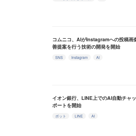
コムニコ、AIがInstagramへの投
善提案を行う技術の開発を開始
SNS
Instagram
AI
イオン銀行、LINE上でのAI自動チ
ポートを開始
ボット
LINE
AI