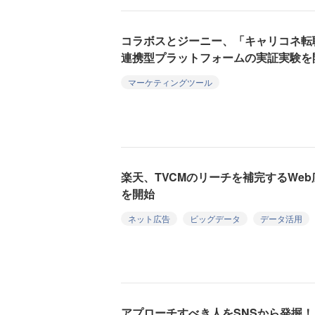
コラボスとジーニー、「キャリコネ転
連携型プラットフォームの実証実験を
マーケティングツール
楽天、TVCMのリーチを補完するWe
を開始
ネット広告
ビッグデータ
データ活用
アプローチすべき人をSNSから発掘