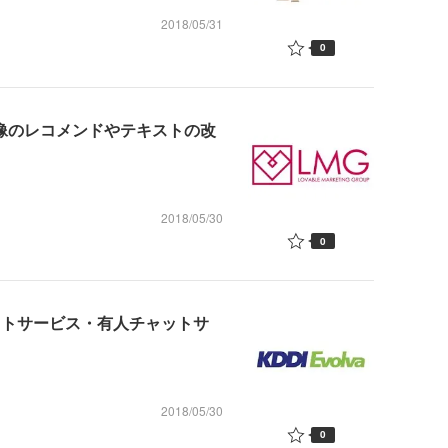
2018/05/31
0
稿画像のレコメンドやテキストの改
2018/05/30
0
ャットサービス・有人チャットサ
2018/05/30
0