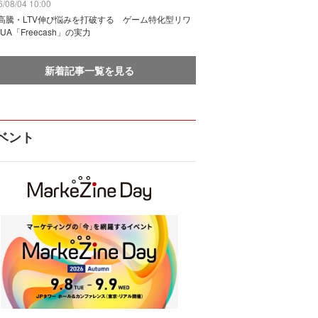
/08/04 10:00
I高騰・LTV伸び悩みを打破する ゲーム特化型リワ
UA「Freecash」の実力
新着記事一覧を見る
ベント