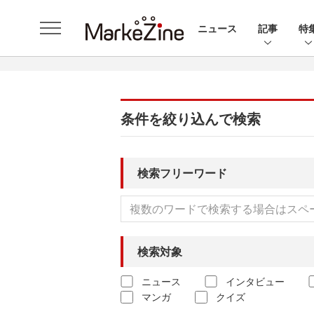
ニュース
記事
特
条件を絞り込んで検索
検索フリーワード
検索対象
ニュース
インタビュー
マンガ
クイズ