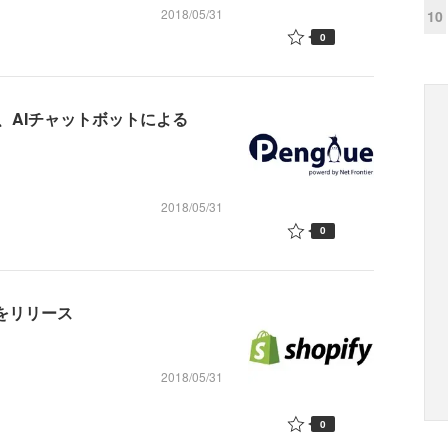
2018/05/31
10
0
、AIチャットボットによる
2018/05/31
0
ントをリリース
2018/05/31
0