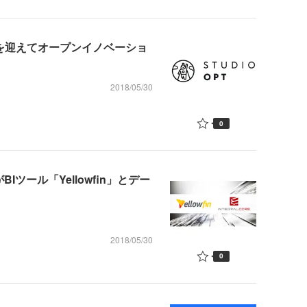
氏を迎えてオープンイノベーショ
2018/05/30
0
がBIツール「Yellowfin」とデー
2018/05/30
0