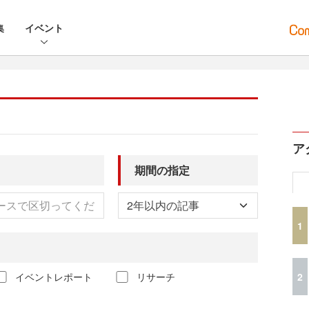
集
イベント
ア
期間の指定
1
2
イベントレポート
リサーチ