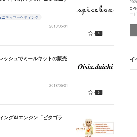
2026
CP
ード
ュニティマーケティング
2018/05/31
0
フレッシュでミールキットの販売
イ
2018/05/31
0
ィングAIエンジン「ピタゴラ