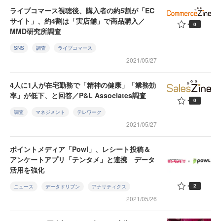
ライブコマース視聴後、購入者の約5割が「EC
サイト」、約4割は「実店舗」で商品購入／
0
MMD研究所調査
SNS
調査
ライブコマース
2021/05/27
4人に1人が在宅勤務で「精神の健康」「業務効
率」が低下、と回答／P&L Associates調査
0
調査
マネジメント
テレワーク
2021/05/27
ポイントメディア「Powl」、レシート投稿＆
アンケートアプリ「テンタメ」と連携 データ
活用を強化
2
ニュース
データドリブン
アナリティクス
2021/05/26