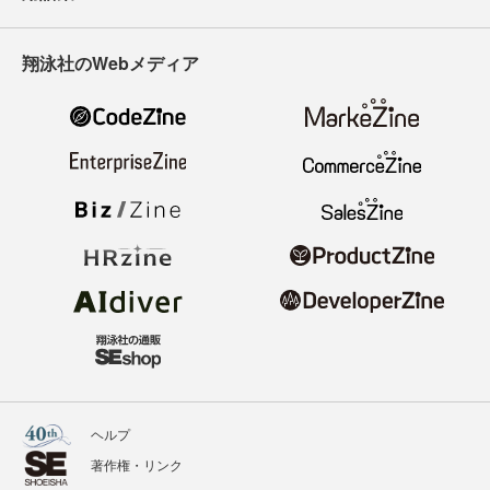
翔泳社のWebメディア
ヘルプ
著作権・リンク