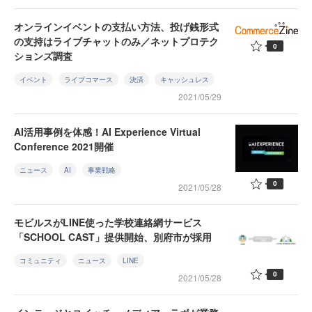
オンラインイベントの支払い方法、投げ銭形式
の支持はライブチャットのみ／ネットプロテク
0
ションズ調査
イベント
ライブコマース
決済
キャッシュレス
2021/05/29
AI活用事例を体感！AI Experience Virtual
Conference 2021開催
ニュース
AI
事業戦略
0
2021/05/28
モビルスがLINE使った学校連絡網サービス
「SCHOOL CAST」提供開始、別府市が採用
コミュニティ
ニュース
LINE
0
2021/05/28