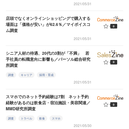
2021/05/31
店頭でなくオンラインショッピングで購入する
場面は「価格が安い」が62.6％／マイボイスコ
0
ム調査
2021/05/31
シニア人材の待遇、20代の3割が「不満」 若
手社員の転職意向に影響も／パーソル総合研究
0
所調査
調査
キャリア
採用・育成
2021/05/31
スマホでのネット予約経験は7割 ネット予約
経験があるのは飲食店・宿泊施設・美容関連／
0
MMD研究所調査
調査
トラベル
飲食
スマホ
2021/05/30