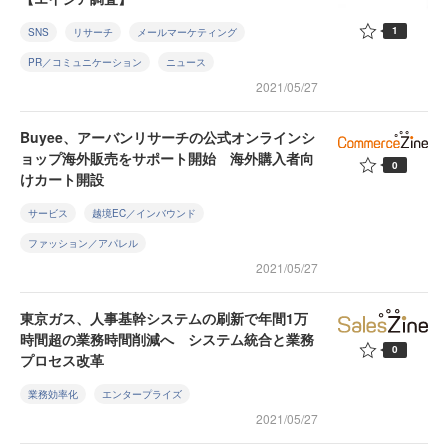
1
SNS
リサーチ
メールマーケティング
PR／コミュニケーション
ニュース
2021/05/27
Buyee、アーバンリサーチの公式オンラインシ
ョップ海外販売をサポート開始 海外購入者向
0
けカート開設
サービス
越境EC／インバウンド
ファッション／アパレル
2021/05/27
東京ガス、人事基幹システムの刷新で年間1万
時間超の業務時間削減へ システム統合と業務
0
プロセス改革
業務効率化
エンタープライズ
2021/05/27