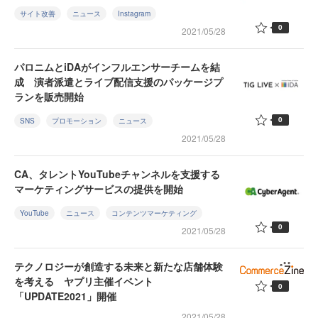
サイト改善
ニュース
Instagram
0
2021/05/28
パロニムとiDAがインフルエンサーチームを結
成 演者派遣とライブ配信支援のパッケージプ
ランを販売開始
0
SNS
プロモーション
ニュース
2021/05/28
CA、タレントYouTubeチャンネルを支援する
マーケティングサービスの提供を開始
YouTube
ニュース
コンテンツマーケティング
0
2021/05/28
テクノロジーが創造する未来と新たな店舗体験
を考える ヤプリ主催イベント
0
「UPDATE2021」開催
2021/05/28