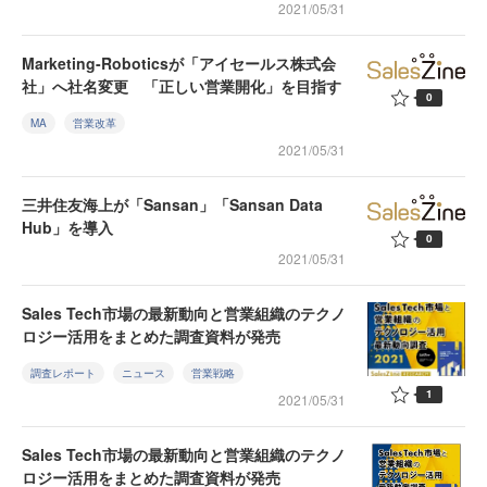
2021/05/31
Marketing-Roboticsが「アイセールス株式会
社」へ社名変更 「正しい営業開化」を目指す
0
MA
営業改革
2021/05/31
三井住友海上が「Sansan」「Sansan Data
Hub」を導入
0
2021/05/31
Sales Tech市場の最新動向と営業組織のテクノ
ロジー活用をまとめた調査資料が発売
調査レポート
ニュース
営業戦略
1
2021/05/31
Sales Tech市場の最新動向と営業組織のテクノ
ロジー活用をまとめた調査資料が発売