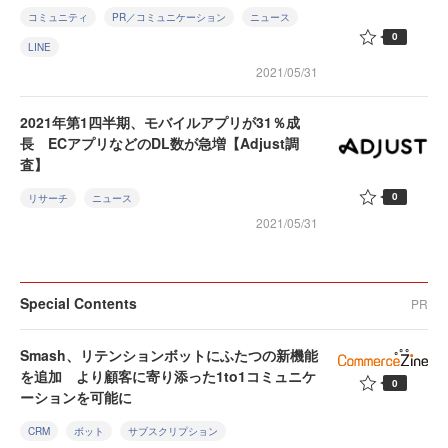
コミュニティ
PR／コミュニケーション
ニュース
0
LINE
2021/05/31
2021年第1四半期、モバイルアプリが31％成
長 ECアプリなどのDL数が急増【Adjust調
査】
0
リサーチ
ニュース
2021/05/31
Special Contents
PR
Smash、リテンションボットにふたつの新機能
を追加 より顧客に寄り添った1to1コミュニケ
0
ーションを可能に
CRM
ボット
サブスクリプション