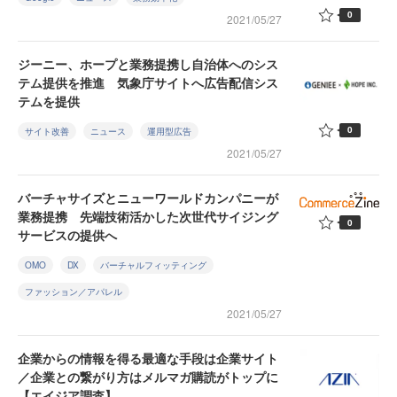
0
2021/05/27
ジーニー、ホープと業務提携し自治体へのシス
テム提供を推進 気象庁サイトへ広告配信シス
テムを提供
0
サイト改善
ニュース
運用型広告
2021/05/27
バーチャサイズとニューワールドカンパニーが
業務提携 先端技術活かした次世代サイジング
0
サービスの提供へ
OMO
DX
バーチャルフィッティング
ファッション／アパレル
2021/05/27
企業からの情報を得る最適な手段は企業サイト
／企業との繋がり方はメルマガ購読がトップに
【エイジア調査】