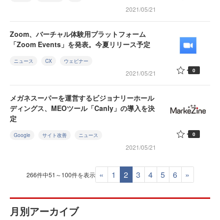
2021/05/21
Zoom、バーチャル体験用プラットフォーム
「Zoom Events」を発表。今夏リリース予定
ニュース
CX
ウェビナー
0
2021/05/21
メガネスーパーを運営するビジョナリーホール
ディングス、MEOツール「Canly」の導入を決
定
0
Google
サイト改善
ニュース
2021/05/21
«
1
2
3
4
5
6
»
266件中51～100件を表示
月別アーカイブ