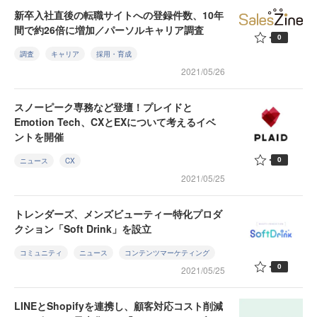
新卒入社直後の転職サイトへの登録件数、10年
間で約26倍に増加／パーソルキャリア調査
0
調査
キャリア
採用・育成
2021/05/26
スノーピーク専務など登壇！プレイドと
Emotion Tech、CXとEXについて考えるイベ
ントを開催
0
ニュース
CX
2021/05/25
トレンダーズ、メンズビューティー特化プロダ
クション「Soft Drink」を設立
コミュニティ
ニュース
コンテンツマーケティング
0
2021/05/25
LINEとShopifyを連携し、顧客対応コスト削減