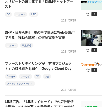
とリピートの最大化する「DMMチャットブー
スト」
2
EC
ニュース
LINE
2021/05/25
DNP・日産ら5社、車の中で快適にWeb会議が
できる「移動会議室」の実証実験を実施
ニュース
事業戦略
0
2021/05/25
ファーストリテイリングが「有明プロジェク
ト」の取り組みを紹介 Google Cloud Day
0
Google
クラウド
DX
小売
ファッション／アパレル
2021/05/25
LINE広告、「LINEマイカード」での広告配信
を開始 約1,800万人の登録者へアプローチが