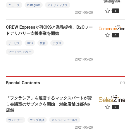
ニュース
Instagram
アナリティクス
1
2021/05/26
CREW ExpressがPICKSと業務提携、D2Cフー
ドデリバリー支援事業を開始
0
サービス
D2C
飲食
アプリ
フードデリバリー
2021/05/26
Special Contents
PR
「フクラシア」を運営するマックスパートが貸
し会議室のサブスクを開始 対象店舗は都内6
0
店舗
ウェビナー
ウェブ会議
オンラインセールス
2021/05/26