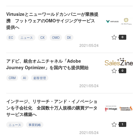
Virtusizeとニューワールドカンパニーが業務提
携 フットウェアのOMOサイジングサービス
提供へ
0
EC
ニュース
CX
OMO
DX
2021/05/24
アドビ、統合オムニチャネル「Adobe
Journey Optimizer」を国内でも提供開始
0
CRM
AI
顧客管理
2021/05/24
インテージ、リサーチ・アンド・イノベーショ
ンを子会社化 全国数十万人規模の購買データ
サービス構築へ
1
ニュース
事業戦略
2021/05/24