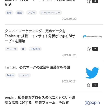
0
配送
飲食
配送
アプリ
フードデリバリー
2021/05/22
クロス・マーケティング、定点データを
Tableauに搭載 インサイト分析ができるBIサ
ービスを開始
0
ニュース
BI
分析手法
2021/05/21
Twitter、公式マークの認証申請受付を再開
Twitter
ニュース
2021/05/21
1
popIn、広告審査プロセス強化にともない不適
切な広告に関する「申告フォーム」を設置