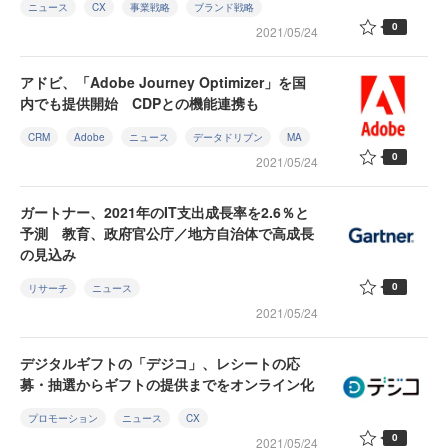
ニュース
CX
事業戦略
ブランド戦略
0
2021/05/24
アドビ、「Adobe Journey Optimizer」を国
内でも提供開始 CDPとの機能連携も
CRM
Adobe
ニュース
データドリブン
MA
0
2021/05/24
ガートナー、2021年のIT支出成長率を2.6％と
予測 教育、政府官公庁／地方自治体で高成長
の見込み
0
リサーチ
ニュース
2021/05/24
デジタルギフトの「デジコ」、レシートの応
募・抽選からギフトの提供までをオンライン化
プロモーション
ニュース
CX
0
2021/05/24