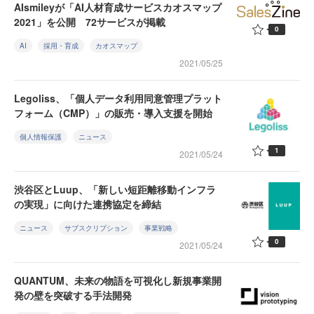
AIsmileyが「AI人材育成サービスカオスマップ
2021」を公開 72サービスが掲載
0
AI
採用・育成
カオスマップ
2021/05/25
Legoliss、「個人データ利用同意管理プラット
フォーム（CMP）」の販売・導入支援を開始
個人情報保護
ニュース
1
2021/05/24
渋谷区とLuup、「新しい短距離移動インフラ
の実現」に向けた連携協定を締結
ニュース
サブスクリプション
事業戦略
0
2021/05/24
QUANTUM、未来の物語を可視化し新規事業開
発の壁を突破する手法開発