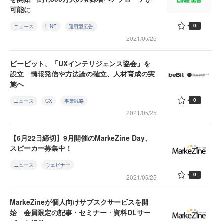
可能に
0
ニュース
LINE
運用型広告
2021/05/25
ビービット、「UXインテリジェンス協会」を
設立 情報発信や方法論の確立、人材育成の実
施へ
0
ニュース
CX
事業戦略
2021/05/25
【6月22日締切】9月開催のMarkeZine Day、
スピーカー募集中！
ニュース
ウェビナー
0
2021/05/25
MarkeZineが個人向けサブスクサービスを開
始 会員限定の記事・セミナー・資料DLサー