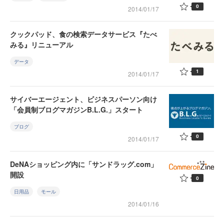
0
2014/01/17
クックパッド、食の検索データサービス『たべ
みる』リニューアル
データ
1
2014/01/17
サイバーエージェント、ビジネスパーソン向け
「会員制ブログマガジンB.L.G.」スタート
ブログ
0
2014/01/17
DeNAショッピング内に「サンドラッグ.com」
開設
0
日用品
モール
2014/01/16