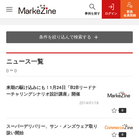
新規
事例を探す
ログイン
会員登録
条件を絞り込んで検索する
ニュース一覧
() 〜 ()
来期の駆け込みにも！1月24日「B2Bリードナ
ーチャリングシナリオ設計講座」開催
2014/01/18
0
スーパーデリバリー、サン・メンズウェア取り
扱い開始
0