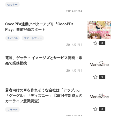
セミナー
2014/01/14
CocoPPa連動アバターアプリ『CocoPPa
Play』事前登録スタート
モバイル
スマートフォン
0
2014/01/14
電通、ゲッティ イメージズとサービス開発・販
売で業務提携
2014/01/14
0
若者向けの車を作れそうな会社は「アップル」
「グーグル」「ディズニー」【2014年新成人の
カーライフ意識調査】
0
リサーチ
2014/01/14