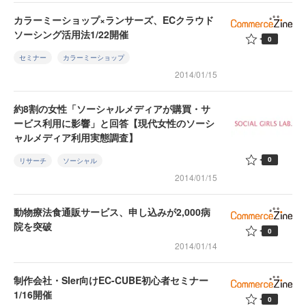
カラーミーショップ×ランサーズ、ECクラウド
ソーシング活用法1/22開催
0
セミナー
カラーミーショップ
2014/01/15
約8割の女性「ソーシャルメディアが購買・サ
ービス利用に影響」と回答【現代女性のソーシ
ャルメディア利用実態調査】
0
リサーチ
ソーシャル
2014/01/15
動物療法食通販サービス、申し込みが2,000病
院を突破
0
2014/01/14
制作会社・SIer向けEC-CUBE初心者セミナー
1/16開催
0