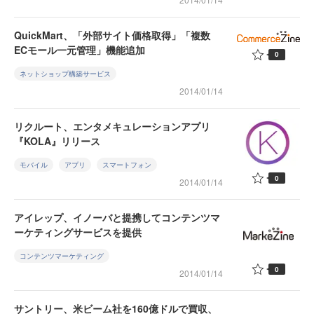
QuickMart、「外部サイト価格取得」「複数
ECモール一元管理」機能追加
0
ネットショップ構築サービス
2014/01/14
リクルート、エンタメキュレーションアプリ
『KOLA』リリース
モバイル
アプリ
スマートフォン
0
2014/01/14
アイレップ、イノーバと提携してコンテンツマ
ーケティングサービスを提供
コンテンツマーケティング
0
2014/01/14
サントリー、米ビーム社を160億ドルで買収、