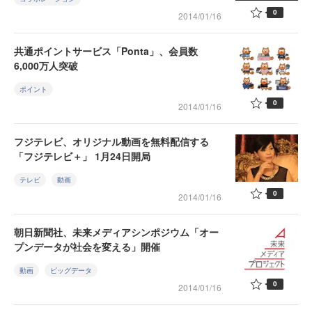
0
2014/01/16
共通ポイントサービス「Ponta」、会員数
6,000万人突破
ポイント
0
2014/01/16
フジテレビ、オリジナル動画を無料配信する
「フジテレビ＋」 1月24日開局
テレビ
動画
0
2014/01/16
朝日新聞社、未来メディアシンポジウム「オー
プンデータが社会を変える」開催
動画
ビッグデータ
0
2014/01/16