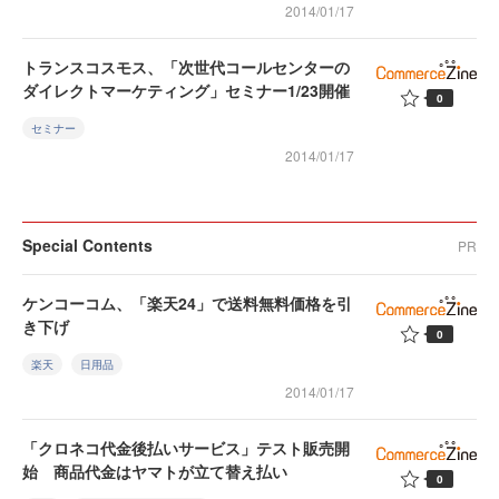
2014/01/17
トランスコスモス、「次世代コールセンターの
ダイレクトマーケティング」セミナー1/23開催
0
セミナー
2014/01/17
Special Contents
PR
ケンコーコム、「楽天24」で送料無料価格を引
き下げ
0
楽天
日用品
2014/01/17
「クロネコ代金後払いサービス」テスト販売開
始 商品代金はヤマトが立て替え払い
0