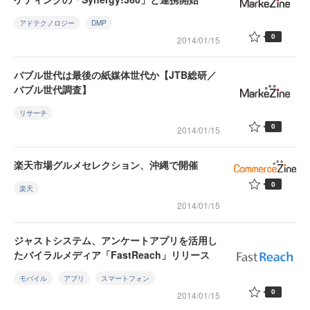
アドテクノロジー
DMP
0
2014/01/15
バブル世代は最後の紙媒体世代か【JTB総研／
バブル世代調査】
リサーチ
0
2014/01/15
楽天市場グルメセレクション、沖縄で開催
0
楽天
2014/01/15
ジャストシステム、アンケートアプリを活用し
たバイラルメディア「FastReach」リリース
モバイル
アプリ
スマートフォン
0
2014/01/15