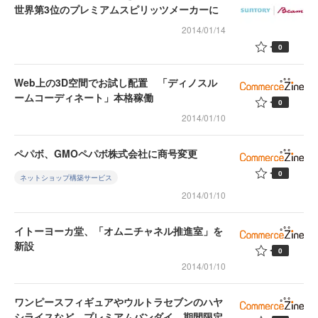
世界第3位のプレミアムスピリッツメーカーに
2014/01/14
0
Web上の3D空間でお試し配置 「ディノスル
ームコーディネート」本格稼働
0
2014/01/10
ペパボ、GMOペパボ株式会社に商号変更
0
ネットショップ構築サービス
2014/01/10
イトーヨーカ堂、「オムニチャネル推進室」を
新設
0
2014/01/10
ワンピースフィギュアやウルトラセブンのハヤ
シライスなど プレミアムバンダイ、期間限定