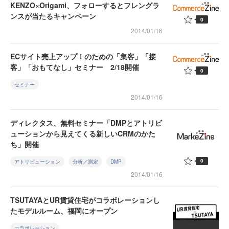
KENZO×Origami、フォローするとフレングラ
ンスが当たるキャンペーン
0
2014/01/16
ECサイト売上アップ！のための「集客」「接
客」「おもてなし」セミナー 2/18開催
0
セミナー
2014/01/16
ディレクタス、無料セミナー「DMPとアトリビ
ューションから見えてくる新しいCRMのかた
ち」開催
0
アトリビューション
分析／測定
DMP
2014/01/16
TSUTAYAとUR賃貸住宅がコラボレーションし
たモデルルーム、福岡にオープン
コラボレーション