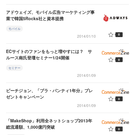
アドウェイズ、モバイル広告マーケティング事
業で韓国5Rocks社と資本提携
モバイル
0
2014/01/10
ECサイトのファンをもっと増やすには？ サ
ルース南氏登壇セミナー1/24開催
0
セミナー
2014/01/09
ピーチジョン、「ブラ・パンティ1年分」プレ
ゼントキャンペーン
0
2014/01/09
「MakeShop」利用全ネットショップ2013年
総流通額、1,000億円突破
0