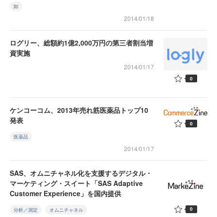
卸
2014/01/18
ログリー、総額約1億2,000万円の第三者割当増
資実施
2014/01/17
0
ケンコーコム、2013年売れ筋医薬品トップ10
発表
0
医薬品
2014/01/17
SAS、オムニチャネル化を支援するデジタル・
マーケティング・スイート「SAS Adaptive
Customer Experience」を国内提供
0
分析／測定
オムニチャネル