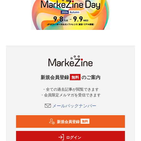
新規会員登録
のご案内
無料
・全ての過去記事が閲覧できます
・会員限定メルマガを受信できます
メールバックナンバー
新規会員登録
無料
ログイン