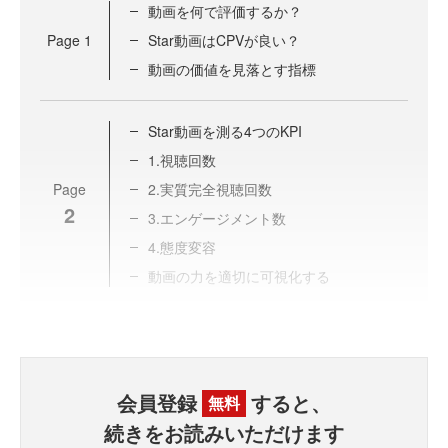
動画を何で評価するか？
Page
1
Star動画はCPVが良い？
動画の価値を見落とす指標
Star動画を測る4つのKPI
1.視聴回数
Page
2.実質完全視聴回数
2
3.エンゲージメント数
4.態度変容
動画の力を適切に可視化する
会員登録
すると、
無料
続きをお読みいただけます