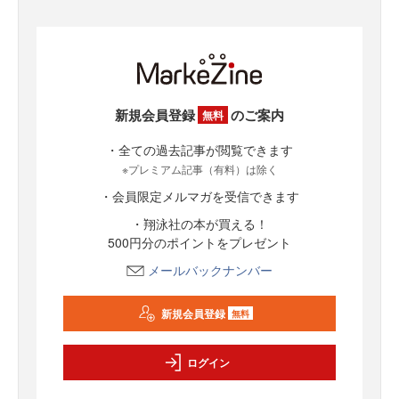
新規会員登録
のご案内
無料
・全ての過去記事が閲覧できます
※プレミアム記事（有料）は除く
・会員限定メルマガを受信できます
・翔泳社の本が買える！
500円分のポイントをプレゼント
メールバックナンバー
新規会員登録
無料
ログイン