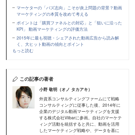
マーケターの「バズ志向」こそが炎上問題の背景？動画
マーケティングの本質を改めて考える
ポイントは「購買ファネルとの対応」と「狙いに沿った
KPI」 動画マーケティングの評価方法
2015年に最も視聴・シェアされた動画広告から読み解
く、大ヒット動画の傾向とポイント
もっと読む
この記事の著者
小野 敬明（オノ タカアキ）
外資系コンサルティングファームにて戦略
コンサルティングに従事した後、2014年に
企業のデジタル動画マーケティングを支援
する株式会社Viibarに参画。自社のマーケテ
ィング活動を統括すると共に、動画を活用
したマーケティング戦略や、データを基に