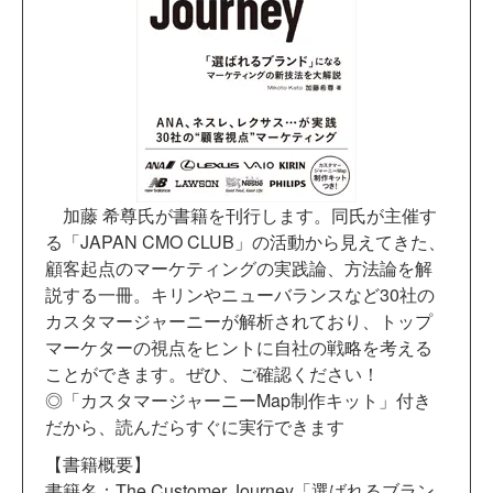
加藤 希尊氏が書籍を刊行します。同氏が主催す
る「JAPAN CMO CLUB」の活動から見えてきた、
顧客起点のマーケティングの実践論、方法論を解
説する一冊。キリンやニューバランスなど30社の
カスタマージャーニーが解析されており、トップ
マーケターの視点をヒントに自社の戦略を考える
ことができます。ぜひ、ご確認ください！
◎「カスタマージャーニーMap制作キット」付き
だから、読んだらすぐに実行できます
【書籍概要】
書籍名：The Customer Journey「選ばれるブラン