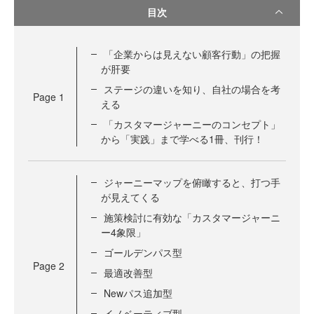
目次
「企業からは見えない顧客行動」の把握
が肝要
ステージの違いを知り、自社の場合を考
Page
1
える
「カスタマージャーニーのコンセプト」
から「実践」まで学べる1冊、刊行！
ジャーニーマップを俯瞰すると、打つ手
が見えてくる
施策検討に有効な「カスタマージャーニ
ー4象限」
ゴールデンパス型
Page
2
最適改善型
Newパス追加型
イノベーティブ型