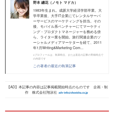
野本 纏花（ノモト マドカ）
1983年生まれ。成蹊大学経済学部卒業。大
学卒業後、大手IT企業にてレンタルサーバ
ーサービスのマーケティングを担当。その
後、モバイル系ベンチャーにてマーケティ
ング・プロダクトマネージャーを務める傍
ら、ライター業を開始。旅行関連企業のソ
ーシャルメディアマーケターを経て、2011
年1月Writing&Marketing Com...
※プロフィールは、執筆時点、または直近の記事の寄稿時点で
の内容です
この著者の最近の執筆記事
【AD】本記事の内容は記事掲載開始時点のものです 企画・制
作 株式会社翔泳社