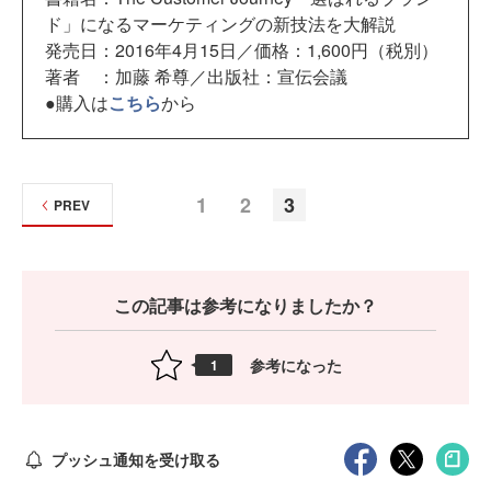
ド」になるマーケティングの新技法を大解説
発売日：2016年4月15日／価格：1,600円（税別）
著者 ：加藤 希尊／出版社：宣伝会議
●購入は
こちら
から
1
2
3
PREV
この記事は参考になりましたか？
参考になった
1
プッシュ通知を受け取る