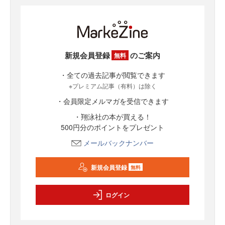
新規会員登録
のご案内
無料
・全ての過去記事が閲覧できます
※プレミアム記事（有料）は除く
・会員限定メルマガを受信できます
・翔泳社の本が買える！
500円分のポイントをプレゼント
メールバックナンバー
新規会員登録
無料
ログイン