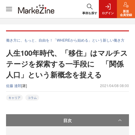
新規
事例を探す
ログイン
会員登録
働き方に、もっと、自由を！「WHEREから始める」という新しい働き方
人生100年時代、「移住」はマルチス
テージを探索する一手段に 「関係
人口」という新概念を捉える
佐藤 達郎
[著]
2021/04/08 08:00
キャリア
コラム
目次