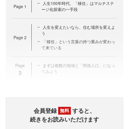
人生100年時代、「移住」はマルチステ
Page
1
ージ化探索の一手段
人生を変えたいなら、住む場所を変えよ
う
Page
2
「移住」という言葉の持つ重みが変わっ
て来ている
Page
まずは複数の地域と「関係人口」になっ
3
てみよう
会員登録
すると、
無料
続きをお読みいただけます