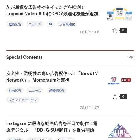
AIが最適な広告枠やタイミングを推測！
Logicad Video AdsにCPCV最適化機能が追加
動画広告
ニュース
AI
広告最適化
0
2018/11/28
Special Contents
PR
安全性・透明性の高い広告配信へ！「NewsTV
Network」、Momentumと連携
動画広告
ニュース
運用型広告
0
ブランドセーフティ
2018/11/27
Instagramに最適な動画広告を半日で制作！電
通デジタル、「DD IG SUMMIT」を提供開始