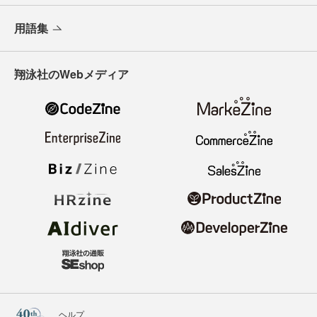
用語集
翔泳社のWebメディア
ヘルプ