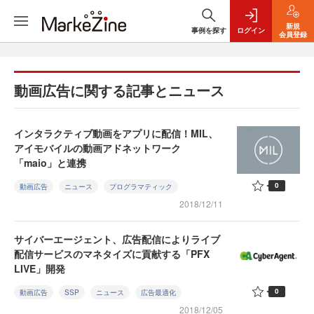
新規
事例を探す
ログイン
会員登録
動画広告に関する記事とニュース
インタラクティブ動画をアプリに配信！MIL、
アイモバイルの動画アドネットワーク
「maio」と連携
0
動画広告
ニュース
プログラマティック
2018/12/11
サイバーエージェント、広告配信によりライブ
配信サービスのマネタイズに貢献する「PFX
LIVE」開発
0
動画広告
SSP
ニュース
広告最適化
2018/12/05