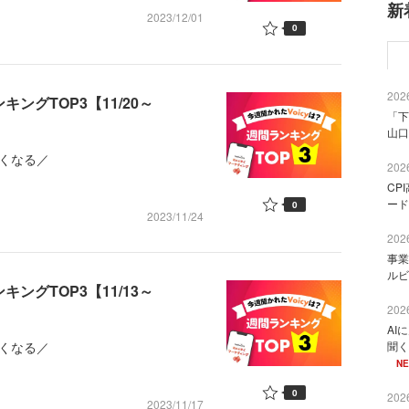
新
2023/12/01
0
2026
ングTOP3【11/20～
「下
山口
くなる／
2026
CP
ード
0
2023/11/24
2026
事業
ルビ
ングTOP3【11/13～
2026
AI
くなる／
聞く
N
0
2026
2023/11/17