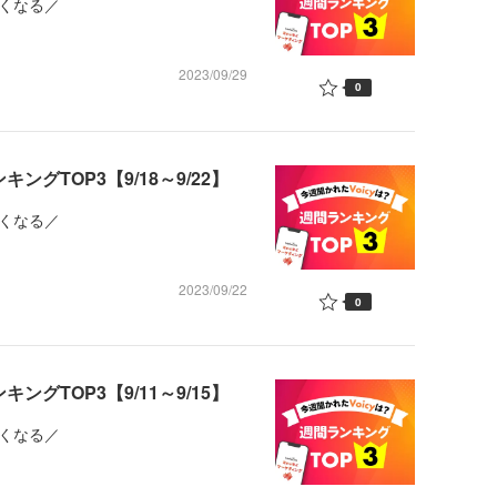
くなる／
2023/09/29
0
ングTOP3【9/18～9/22】
くなる／
2023/09/22
0
ングTOP3【9/11～9/15】
くなる／