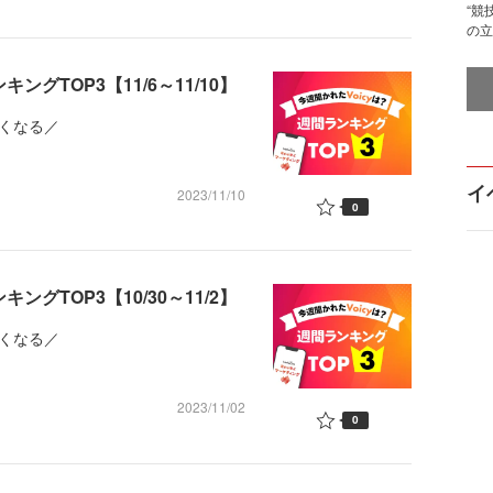
“競
の立
ングTOP3【11/6～11/10】
くなる／
イ
2023/11/10
0
ングTOP3【10/30～11/2】
くなる／
2023/11/02
0