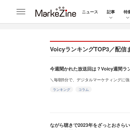
ニュース
記事
特
VoicyランキングTOP3／配
今週聞かれた放送回は？Voicy週間ランキ
＼毎朝5分で、デジタルマーケティングに強
ランキング
コラム
ながら聴きで2023年をざっとおさら