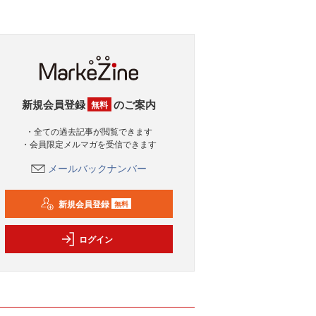
新規会員登録
のご案内
無料
・全ての過去記事が閲覧できます
・会員限定メルマガを受信できます
メールバックナンバー
新規会員登録
無料
ログイン