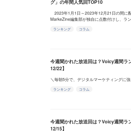
グ」の年間人気回TOP10
2023年1月1日～2023年12月21日の間に
MarkeZine編集部が独自に点数付けし、ラン
ランキング
コラム
今週聞かれた放送回は？Voicy週間ランキ
12/22】
＼毎朝5分で、デジタルマーケティングに強
ランキング
コラム
今週聞かれた放送回は？Voicy週間ランキ
12/15】