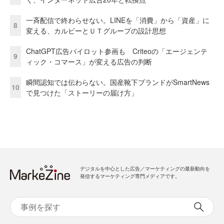
一斉配信で終わらせない。LINEを「消費」から「資産」に
8
変える、カルビーとＵＴグループの設計思想
ChatGPT広告パイロット参画も Criteoの「エージェンテ
9
ィック・コマース」が変える広告の判断
瞬間認知では伝わらない。国産靴下ブランドがSmartNews
10
で見つけた「ストーリーの届け方」
デジタルを中心とした広告／マーケティングの最新動向を
発信するマーケティング専門メディアです。