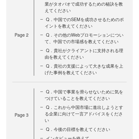
業がタオバオで成功するための秘訣を教
えてください
Q．中国でのSEMを成功させるためのポ
イントを教えてください
Page
2
Q．その他のWebプロモーションについ
て、中国での市場感を教えてください
Q．貴社がクライアントに支持される理
由を教えてください
Q．貴社の支援によって大きな成果を上
げた事例を教えてください
Q．中国で事業を滑らせないために気を
つけていることを教えてください
Q．これから中国市場に進出しようとす
る企業に向けて一言アドバイスをくださ
Page
3
い
Q．今後の目標を教えてください
インタビューを終えて