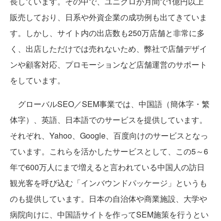
長しています。その中で、ユニクロが月間で1億円以上
販売しており、日系や外資企業の成功例も出てきていま
す。しかし、サイト内の出店数も250万店舗と非常に多
く、出店しただけでは売れないため、弊社で店舗デザイ
ンや顧客対応、プロモーションなど店舗運営のサポート
をしています。
グローバルSEO／SEM事業では、中国語（簡体字・繁
体字）、英語、日本語でのサービスを提供しています。
それぞれ、Yahoo、Google、百度向けのサービスとなっ
ています。これらを活かしたサービスとして、この5～6
年で600万人にまで増えると言われている中国人の訪日
観光客を呼び込む「インバウンドパッケージ」というも
のも提供しています。日本の自治体や商業施設、大学や
病院向けに、中国語サイトを作ってSEM施策を行うとい