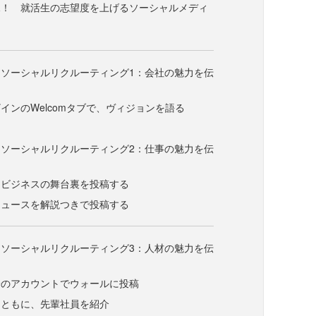
見！ 就活生の志望度を上げるソーシャルメディ
ソーシャルリクルーティング1：会社の魅力を伝
インのWelcomタブで、ヴィジョンを語る
る
ソーシャルリクルーティング2：仕事の魅力を伝
とビジネスの舞台裏を投稿する
ニュースを解説つきで投稿する
ソーシャルリクルーティング3：人材の魅力を伝
身のアカウントでウォールに投稿
とともに、先輩社員を紹介