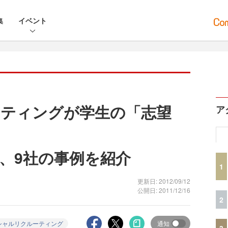
集
イベント
ティングが学生の「志望
ア
、9社の事例を紹介
1
更新日: 2012/09/12
公開日: 2011/12/16
2
シャルリクルーティング
通知
3