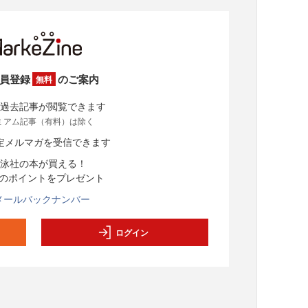
員登録
のご案内
無料
過去記事が閲覧できます
ミアム記事（有料）は除く
定メルマガを受信できます
泳社の本が買える！
分のポイントをプレゼント
メールバックナンバー
ログイン