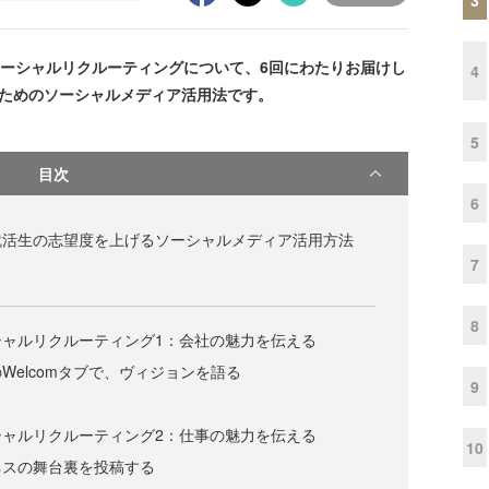
ーシャルリクルーティングについて、6回にわたりお届けし
4
るためのソーシャルメディア活用法です。
5
目次
6
就活生の志望度を上げるソーシャルメディア活用方法
7
8
シャルリクルーティング1：会社の魅力を伝える
Welcomタブで、ヴィジョンを語る
9
シャルリクルーティング2：仕事の魅力を伝える
10
ネスの舞台裏を投稿する