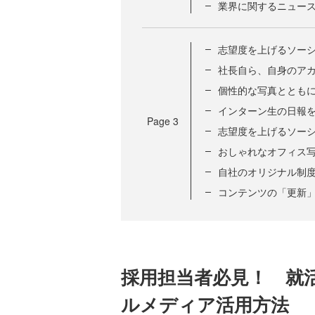
業界に関するニュー
志望度を上げるソー
社長自ら、自身のア
個性的な写真ととも
インターン生の日報
Page
3
志望度を上げるソー
おしゃれなオフィス
自社のオリジナル制
コンテンツの「更新
採用担当者必見！ 就
ルメディア活用方法