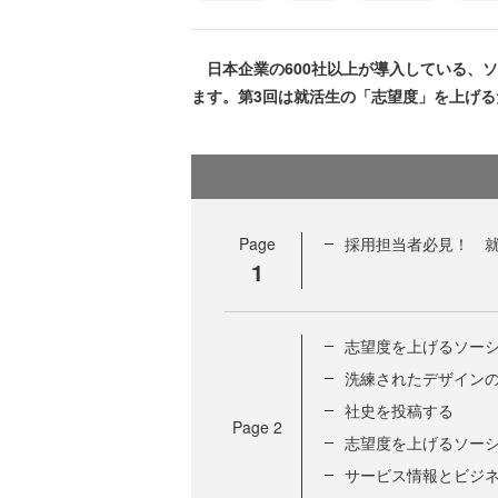
日本企業の600社以上が導入している、ソ
ます。第3回は就活生の「志望度」を上げ
Page
採用担当者必見！ 
1
志望度を上げるソー
洗練されたデザインの
社史を投稿する
Page
2
志望度を上げるソー
サービス情報とビジ