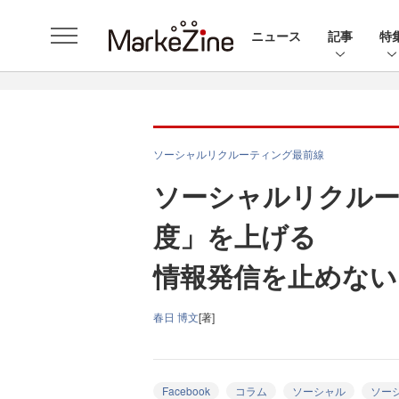
ニュース
記事
特
ソーシャルリクルーティング最前線
ソーシャルリクルー
度」を上げる
情報発信を止めない
春日 博文
[著]
Facebook
コラム
ソーシャル
ソー