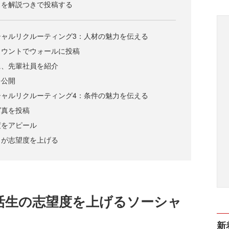
スを解説つきで投稿する
シャルリクルーティング3：人材の魅力を伝える
カウントでウォールに投稿
に、先輩社員を紹介
を公開
シャルリクルーティング4：条件の魅力を伝える
写真を投稿
度をアピール
」が志望度を上げる
活生の志望度を上げるソーシャ
新