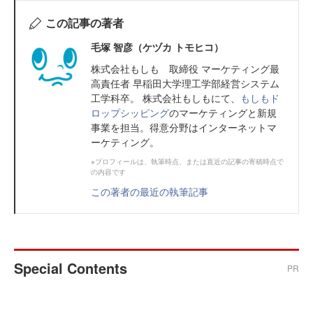
この記事の著者
毛塚 智彦（ケヅカ トモヒコ）
株式会社もしも 取締役 マーケティング最
高責任者 早稲田大学理工学部経営システム
工学科卒。 株式会社もしもにて、
もしもド
ロップシッピング
のマーケティングと新規
事業を担当。得意分野はインターネットマ
ーケティング。
※プロフィールは、執筆時点、または直近の記事の寄稿時点で
の内容です
この著者の最近の執筆記事
Special Contents
PR