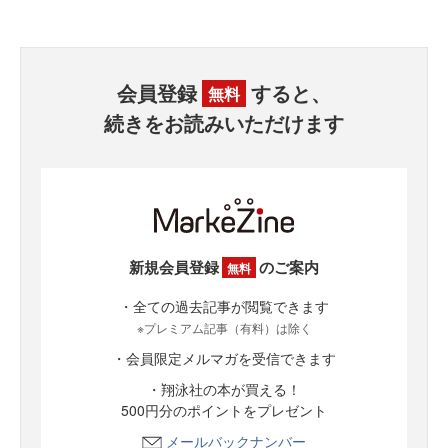
会員登録
すると、
無料
続きをお読みいただけます
新規会員登録
のご案内
無料
・全ての過去記事が閲覧できます
※プレミアム記事（有料）は除く
・会員限定メルマガを受信できます
・翔泳社の本が買える！
500円分のポイントをプレゼント
メールバックナンバー