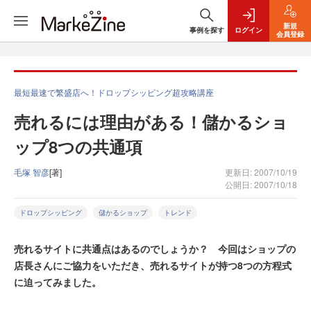
新規
事例を探す
ログイン
会員登録
最短最速で繁盛店へ！ドロップシッピング超攻略講座
売れるには理由がある！儲かるショ
ップ8つの共通項
毛塚 智彦
[著]
更新日: 2007/10/19
公開日: 2007/10/18
ドロップシッピング
儲かるショップ
トレンド
売れるサイトに共通点はあるのでしょうか？ 今回はショップの
店長さんにご協力をいただき、売れるサイトが持つ8つの方程式
に迫ってみました。