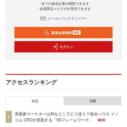
・全ての過去記事が閲覧できます
・会員限定メルマガを受信できます
メールバックナンバー
新規会員登録
無料
ログイン
アクセスランキング
今日
月間
実務家マーケターはAIをどこでどう使う？積水ハウス イノ
1
コム CROが実践する「5Sフレームワーク」
NEW