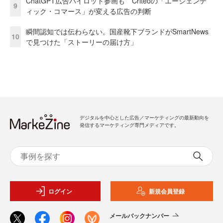
ChatGPT広告パイロット参画も Criteoの「エージェンテ
9
ィック・コマース」が変える広告の判断
瞬間認知では伝わらない。国産靴下ブランドがSmartNews
10
で見つけた「ストーリーの届け方」
デジタルを中心とした広告／マーケティングの最新動向を
発信するマーケティング専門メディアです。
ログイン
新規会員登録
メールバックナンバー